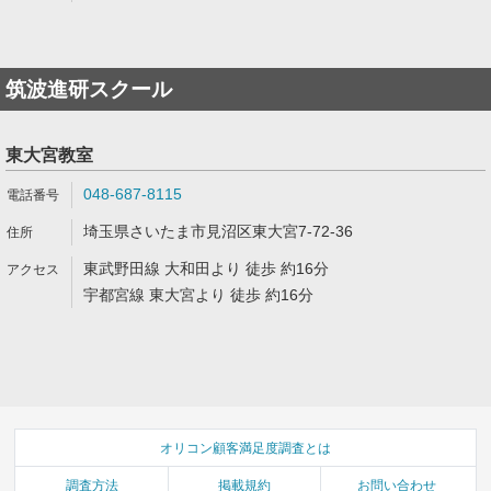
筑波進研スクール
東大宮教室
048-687-8115
埼玉県さいたま市見沼区東大宮7-72-36
東武野田線 大和田より 徒歩 約16分
宇都宮線 東大宮より 徒歩 約16分
オリコン顧客満足度調査とは
調査方法
掲載規約
お問い合わせ