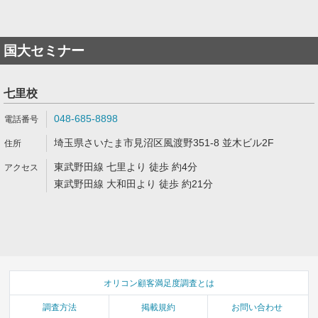
国大セミナー
七里校
048-685-8898
埼玉県さいたま市見沼区風渡野351-8 並木ビル2F
東武野田線 七里より 徒歩 約4分
東武野田線 大和田より 徒歩 約21分
オリコン顧客満足度調査とは
調査方法
掲載規約
お問い合わせ