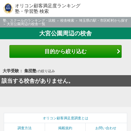
オリコン顧客満足度ランキング
塾・学習塾 検索
塾、スクールのランキング・比較
校舎検索
埼玉県の駅・市区町村から探す
大宮公園周辺の校舎一覧
大宮公園周辺の校舎
目的から絞り込む
大学受験： 集団塾
の絞り込み
該当する校舎がありません。
オリコン顧客満足度調査とは
調査方法
掲載規約
お問い合わせ