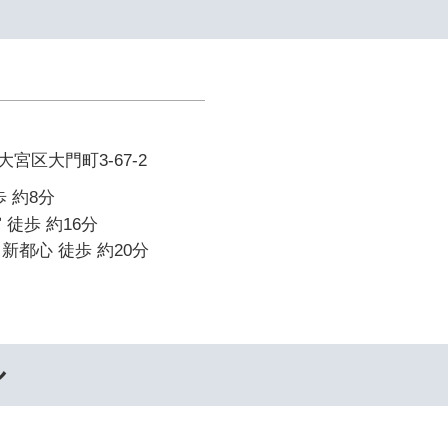
宮区大門町3-67-2
 約8分
 徒歩 約16分
新都心 徒歩 約20分
ル