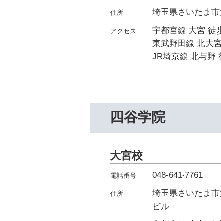
埼玉県さいたま市大
宇都宮線 大宮 徒歩
東武野田線 北大宮
JR埼京線 北与野 
四谷学院
大宮校
048-641-7761
埼玉県さいたま市大
ビル