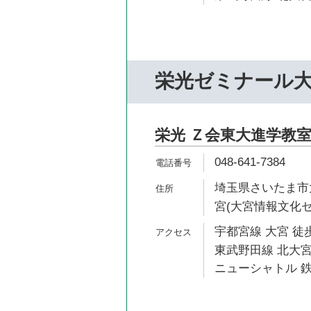
栄光ゼミナール
栄光 Ｚ会東大進学教室
048-641-7384
埼玉県さいたま市大宮
宮(大宮情報文化セ
宇都宮線 大宮 徒歩
東武野田線 北大宮
ニューシャトル 鉄