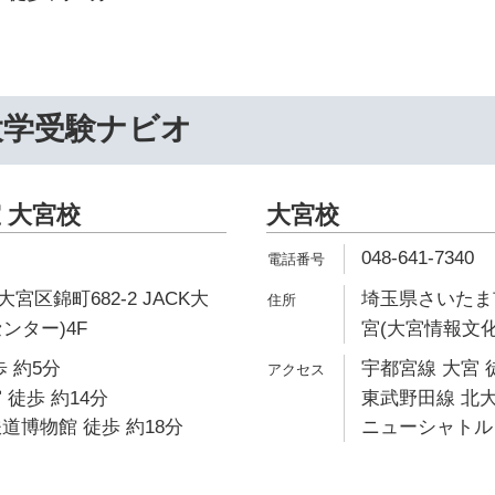
大学受験ナビオ
 大宮校
大宮校
048-641-7340
区錦町682-2 JACK大
埼玉県さいたま市
ンター)4F
宮(大宮情報文化
 約5分
宇都宮線 大宮 
 徒歩 約14分
東武野田線 北大
道博物館 徒歩 約18分
ニューシャトル 