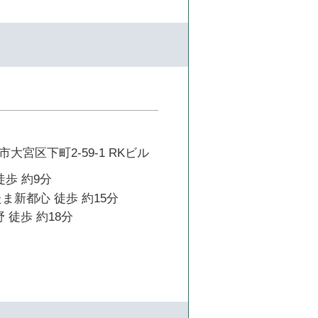
大宮区下町2-59-1 RKビル
徒歩 約9分
ま新都心 徒歩 約15分
 徒歩 約18分