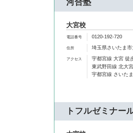
河合塾
大宮校
0120-192-720
埼玉県さいたま市大
宇都宮線 大宮 徒歩
東武野田線 北大宮
宇都宮線 さいたま
トフルゼミナー