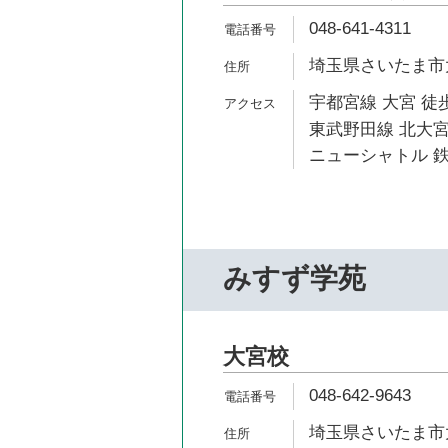
048-641-4311
埼玉県さいたま市大
宇都宮線 大宮 徒歩
東武野田線 北大宮
ニューシャトル 鉄
みすず学苑
大宮校
048-642-9643
埼玉県さいたま市大宮