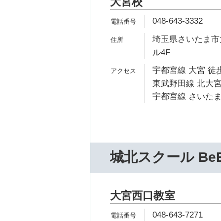
大宮校
048-643-3332
埼玉県さいたま市大
ル4F
宇都宮線 大宮 徒歩
東武野田線 北大宮
宇都宮線 さいたま
城北スクール Be
大宮西口教室
048-643-7271