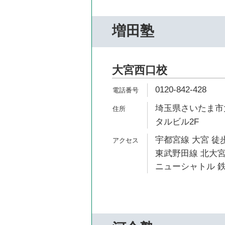
増田塾
大宮西口校
0120-842-428
埼玉県さいたま市大
タルビル2F
宇都宮線 大宮 徒歩
東武野田線 北大宮
ニューシャトル 鉄