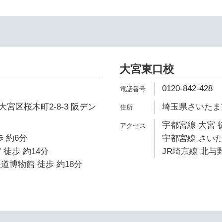
大宮東口校
0120-842-428
宮区桜木町2-8-3 阪デン
埼玉県さいたま市
宇都宮線 大宮 
 約6分
宇都宮線 さいた
 徒歩 約14分
JR埼京線 北与野
道博物館 徒歩 約18分