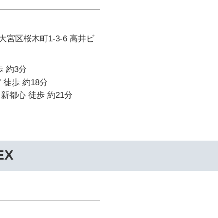
宮区桜木町1-3-6 高井ビ
 約3分
 徒歩 約18分
新都心 徒歩 約21分
EX