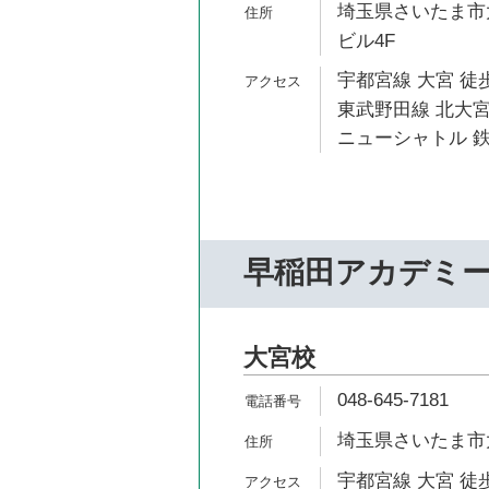
埼玉県さいたま市大
ビル4F
宇都宮線 大宮 徒歩
東武野田線 北大宮
ニューシャトル 鉄
早稲田アカデミ
大宮校
048-645-7181
埼玉県さいたま市大
宇都宮線 大宮 徒歩