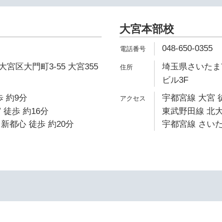
大宮本部校
048-650-0355
宮区大門町3-55 大宮355
埼玉県さいたま市
ビル3F
 約9分
宇都宮線 大宮 
 徒歩 約16分
東武野田線 北大
新都心 徒歩 約20分
宇都宮線 さいた