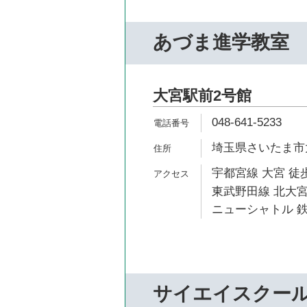
あづま進学教室
大宮駅前2号館
048-641-5233
埼玉県さいたま市大
宇都宮線 大宮 徒歩
東武野田線 北大宮
ニューシャトル 鉄
サイエイスクー