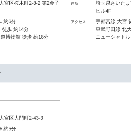
宮区桜木町2-8-2 第2金子
埼玉県さいたま市
ビル4F
 約6分
宇都宮線 大宮 
 徒歩 約14分
東武野田線 北大
道博物館 徒歩 約18分
ニューシャトル 
ー
宮区大門町2-43-3
 約5分