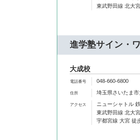
東武野田線 北大宮
進学塾サイン・
大成校
048-660-6800
埼玉県さいたま市大
ニューシャトル 鉄
東武野田線 北大宮
宇都宮線 大宮 徒歩