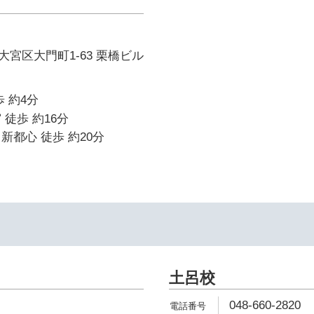
宮区大門町1-63 栗橋ビル
 約4分
 徒歩 約16分
新都心 徒歩 約20分
土呂校
048-660-2820