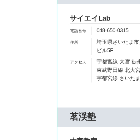
サイエイLab
048-650-0315
埼玉県さいたま市大
ビル5F
宇都宮線 大宮 徒歩
東武野田線 北大宮
宇都宮線 さいたま
茗渓塾