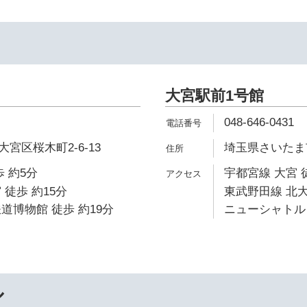
大宮駅前1号館
048-646-0431
宮区桜木町2-6-13
埼玉県さいたま市
 約5分
宇都宮線 大宮 
 徒歩 約15分
東武野田線 北大
道博物館 徒歩 約19分
ニューシャトル 
ル