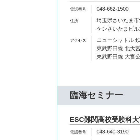
048-662-1500
埼玉県さいたま市北
ケンさいたまビル1
ニューシャトル 鉄
東武野田線 北大宮
東武野田線 大宮公
臨海セミナー
ESC難関高校受験科
048-640-3190