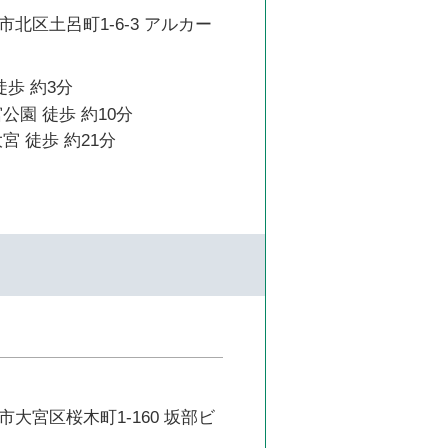
北区土呂町1-6-3 アルカー
徒歩 約3分
公園 徒歩 約10分
宮 徒歩 約21分
大宮区桜木町1-160 坂部ビ