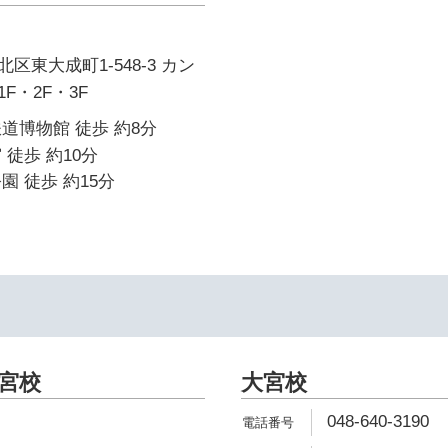
区東大成町1-548-3 カン
F・2F・3F
道博物館 徒歩 約8分
 徒歩 約10分
園 徒歩 約15分
大宮校
大宮校
048-640-3190