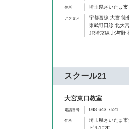
埼玉県さいたま市大
宇都宮線 大宮 徒歩
東武野田線 北大宮
JR埼京線 北与野 
スクール21
大宮東口教室
048-643-7521
埼玉県さいたま市大
ビル1F2F