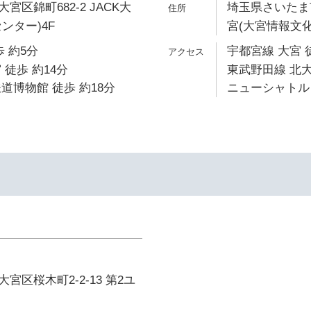
区錦町682-2 JACK大
埼玉県さいたま市
ンター)4F
宮(大宮情報文化
 約5分
宇都宮線 大宮 
 徒歩 約14分
東武野田線 北大
道博物館 徒歩 約18分
ニューシャトル 
宮区桜木町2-2-13 第2ユ