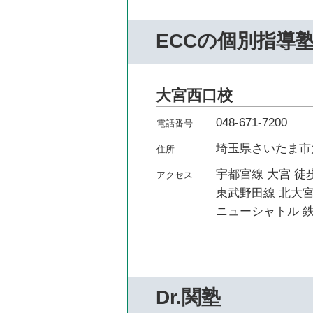
ECCの個別指導
大宮西口校
048-671-7200
埼玉県さいたま市大
宇都宮線 大宮 徒歩
東武野田線 北大宮
ニューシャトル 鉄
Dr.関塾