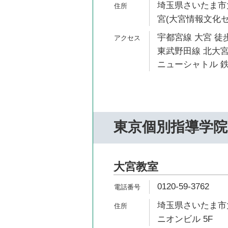
埼玉県さいたま市大宮
宮(大宮情報文化セ
宇都宮線 大宮 徒歩
東武野田線 北大宮
ニューシャトル 鉄
東京個別指導学院
大宮教室
0120-59-3762
埼玉県さいたま市大
ニオンビル 5F