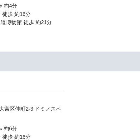
 約4分
 徒歩 約16分
道博物館 徒歩 約21分
宮区仲町2-3 ドミノスペ
 約6分
 徒歩 約16分