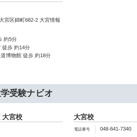
宮区錦町682-2 大宮情報
 約5分
 徒歩 約14分
道博物館 徒歩 約18分
大学受験ナビオ
 大宮校
大宮校
048-641-7340