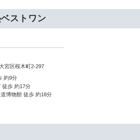
塾ベストワン
宮区桜木町2-297
 約9分
 徒歩 約17分
道博物館 徒歩 約18分