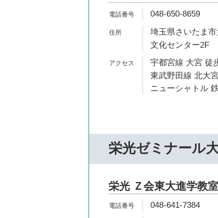
048-650-8659
埼玉県さいたま市大
文化センター2F
宇都宮線 大宮 徒歩
東武野田線 北大宮
ニューシャトル 鉄
栄光ゼミナール
栄光 Ｚ会東大進学教室
048-641-7384