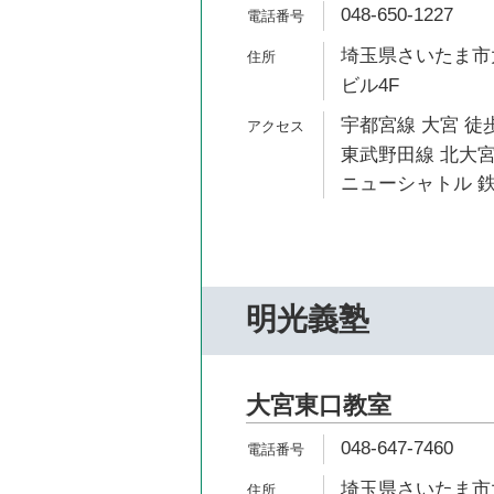
048-650-1227
埼玉県さいたま市大
ビル4F
宇都宮線 大宮 徒歩
東武野田線 北大宮
ニューシャトル 鉄
明光義塾
大宮東口教室
048-647-7460
埼玉県さいたま市大