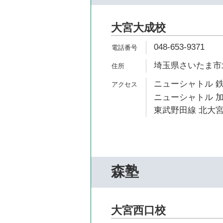
大宮大成校
048-653-9371
埼玉県さいたま市北
ニューシャトル 鉄
ニューシャトル 加
東武野田線 北大宮
森塾
大宮西口校