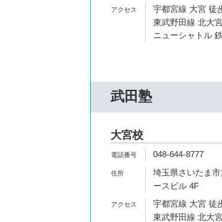
宇都宮線 大宮 徒歩
東武野田線 北大宮
ニューシャトル 鉄
武田塾
大宮校
048-644-8777
埼玉県さいたま市大
ースビル 4F
宇都宮線 大宮 徒歩
東武野田線 北大宮