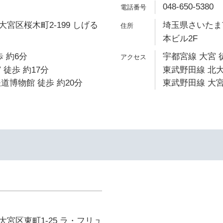
048-650-5380
宮区桜木町2-199 しげる
埼玉県さいたま市
本ビル2F
 約6分
宇都宮線 大宮 
 徒歩 約17分
東武野田線 北大
道博物館 徒歩 約20分
東武野田線 大宮
宮区東町1-25 ラ・フリュ