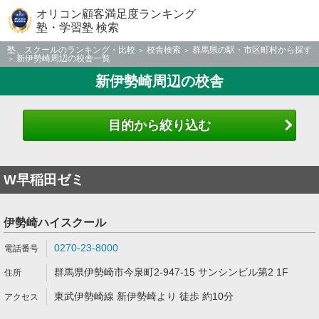
オリコン顧客満足度ランキング
塾・学習塾 検索
塾、スクールのランキング・比較
校舎検索
群馬県の駅・市区町村から探す
新伊勢崎周辺の校舎一覧
新伊勢崎周辺の校舎
目的から絞り込む
W早稲田ゼミ
伊勢崎ハイスクール
0270-23-8000
群馬県伊勢崎市今泉町2-947-15 サンシンビル第2 1F
東武伊勢崎線 新伊勢崎より 徒歩 約10分