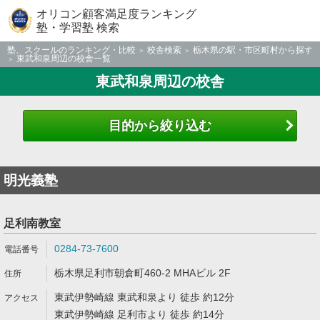
オリコン顧客満足度ランキング
塾・学習塾 検索
塾、スクールのランキング・比較
校舎検索
栃木県の駅・市区町村から探す
東武和泉周辺の校舎一覧
東武和泉周辺の校舎
目的から絞り込む
明光義塾
足利南教室
0284-73-7600
栃木県足利市朝倉町460-2 MHAビル 2F
東武伊勢崎線 東武和泉より 徒歩 約12分
東武伊勢崎線 足利市より 徒歩 約14分