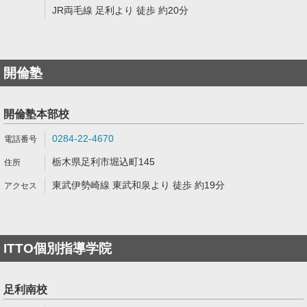
JR両毛線 足利より 徒歩 約20分
開倫塾
開倫塾本部校
0284-22-4670
栃木県足利市堀込町145
東武伊勢崎線 東武和泉より 徒歩 約19分
ITTO個別指導学院
足利南校