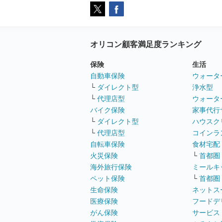
オリコン顧客満足度ランキング
保険
生活
自動車保険
ウォータ
└
ダイレクト型
浄水型
└
代理店型
ウォータ
バイク保険
家事代行
└
ダイレクト型
ハウスク
└
代理店型
コインラ
自転車保険
食材宅配
火災保険
└
首都圏
海外旅行保険
ミールキ
ペット保険
└
首都圏
生命保険
ネットス
医療保険
フードデ
がん保険
サービス