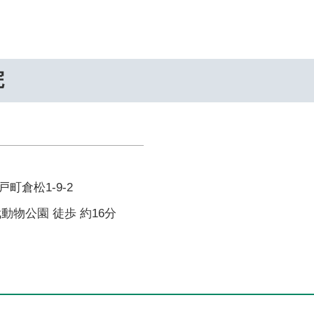
院
町倉松1-9-2
動物公園 徒歩 約16分