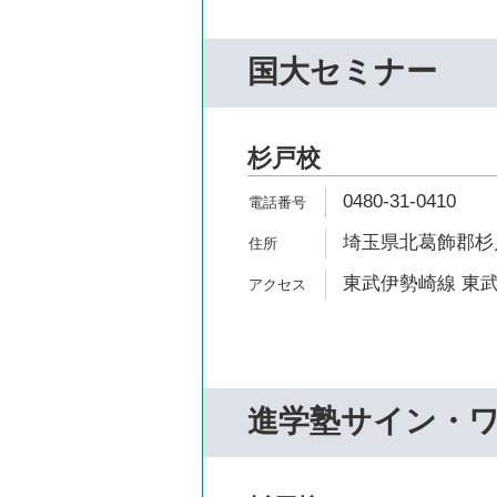
国大セミナー
杉戸校
0480-31-0410
埼玉県北葛飾郡杉戸
東武伊勢崎線 東武
進学塾サイン・