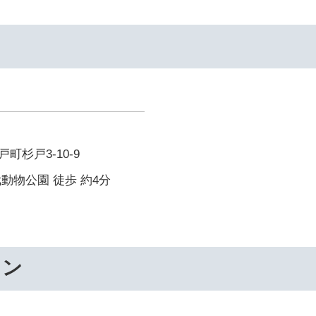
町杉戸3-10-9
動物公園 徒歩 約4分
ワン