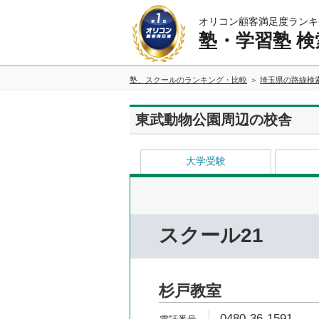
オリコン顧客満足度ランキ
塾・学習塾 検
塾、スクールのランキング・比較
埼玉県の路線検
東武動物公園周辺の校舎
大学受験
スクール21
杉戸教室
0480-36-1591