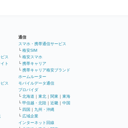
通信
ト
スマホ・携帯通信サービス
└
格安SIM
ービス
└
格安スマホ
サイト
└
携帯キャリア
└
携帯キャリア格安ブランド
ホームルーター
ービス
モバイルデータ通信
ト
プロバイダ
└
北海道
｜
東北
｜
関東
｜
東海
└
甲信越・北陸
｜
近畿
｜
中国
└
四国
｜
九州・沖縄
職
└
広域企業
インターネット回線