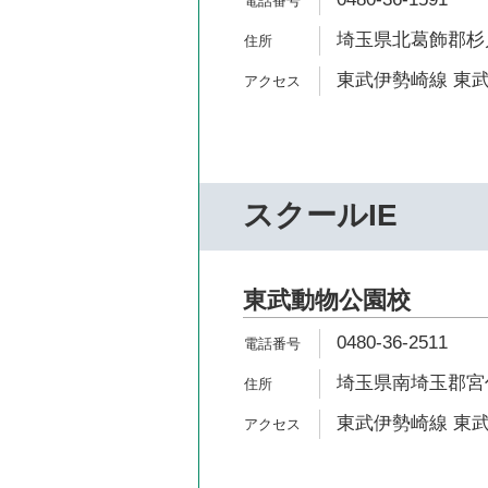
埼玉県北葛飾郡杉戸
東武伊勢崎線 東武
スクールIE
東武動物公園校
0480-36-2511
埼玉県南埼玉郡宮代町
東武伊勢崎線 東武