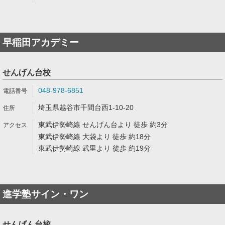
早稲田アカデミー
せんげん台校
048-978-6851
埼玉県越谷市千間台西1-10-20
東武伊勢崎線 せんげん台より 徒歩 約3分
東武伊勢崎線 大袋より 徒歩 約18分
東武伊勢崎線 武里より 徒歩 約19分
進学塾サイン・ワン
せんげん台校