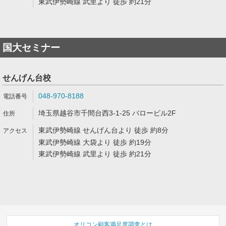
東武伊勢崎線 武里より 徒歩 約21分
国大セミナー
せんげん台校
048-970-8188
埼玉県越谷市千間台西3-1-25 バロービル2F
東武伊勢崎線 せんげん台より 徒歩 約8分
東武伊勢崎線 大袋より 徒歩 約19分
東武伊勢崎線 武里より 徒歩 約21分
オリコン顧客満足度調査とは