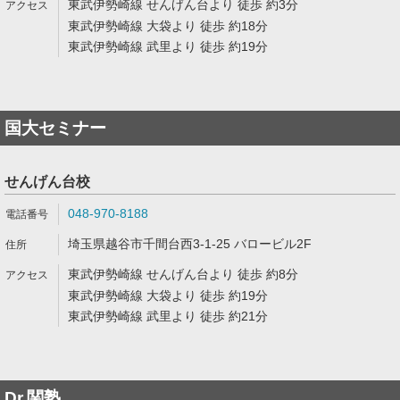
東武伊勢崎線 せんげん台より 徒歩 約3分
東武伊勢崎線 大袋より 徒歩 約18分
東武伊勢崎線 武里より 徒歩 約19分
国大セミナー
せんげん台校
048-970-8188
埼玉県越谷市千間台西3-1-25 バロービル2F
東武伊勢崎線 せんげん台より 徒歩 約8分
東武伊勢崎線 大袋より 徒歩 約19分
東武伊勢崎線 武里より 徒歩 約21分
Dr.関塾