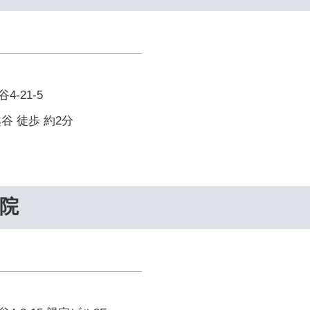
-21-5
谷 徒歩 約2分
院