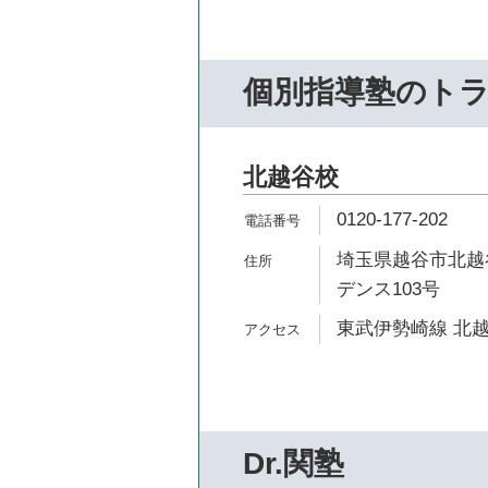
個別指導塾のト
北越谷校
0120-177-202
埼玉県越谷市北越谷
デンス103号
東武伊勢崎線 北越
Dr.関塾