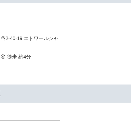
2-40-19 エトワールシャ
谷 徒歩 約4分
院