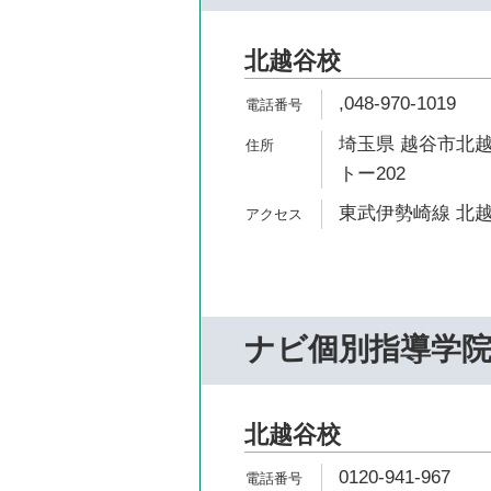
北越谷校
,048-970-1019
埼玉県 越谷市北越谷
トー202
東武伊勢崎線 北越
ナビ個別指導学
北越谷校
0120-941-967