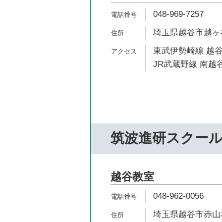
048-969-7257
埼玉県越谷市越ヶ谷1
東武伊勢崎線 越谷
JR武蔵野線 南越谷
筑波進研スクー
越谷教室
048-962-0056
埼玉県越谷市赤山本