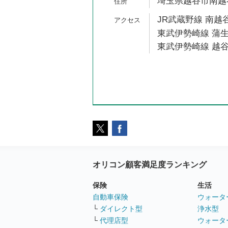
埼玉県越谷市南越谷1
JR武蔵野線 南越谷
東武伊勢崎線 蒲生
東武伊勢崎線 越谷
オリコン顧客満足度ランキング
保険
生活
自動車保険
ウォータ
└
ダイレクト型
浄水型
└
代理店型
ウォータ