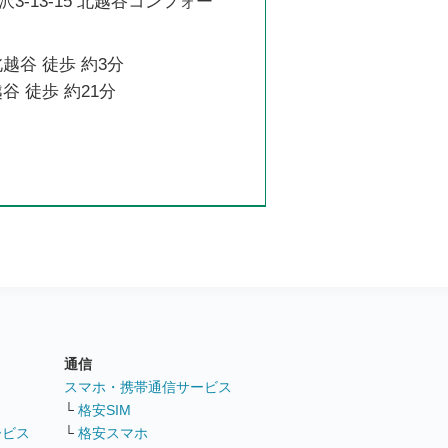
3-13-15 北越谷コンフォー
越谷 徒歩 約3分
谷 徒歩 約21分
通信
ト
スマホ・携帯通信サービス
└
格安SIM
ービス
└
格安スマホ