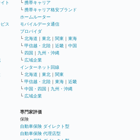
サイト
└
携帯キャリア
└
携帯キャリア格安ブランド
ホームルーター
ービス
モバイルデータ通信
ト
プロバイダ
└
北海道
｜
東北
｜
関東
｜
東海
└
甲信越・北陸
｜
近畿
｜
中国
└
四国
｜
九州・沖縄
職
└
広域企業
インターネット回線
遣
└
北海道
｜
東北
｜
関東
└
甲信越・北陸
｜
東海
｜
近畿
ス
└
中国・四国
｜
九州・沖縄
└
広域企業
専門家評価
ト
保険
自動車保険 ダイレクト型
自動車保険 代理店型