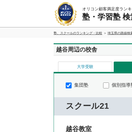
オリコン顧客満足度ランキ
塾・学習塾 検
塾、スクールのランキング・比較
埼玉県の路線検
越谷周辺の校舎
大学受験
集団塾
個別指導
スクール21
越谷教室