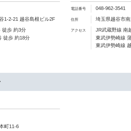
048-962-3541
-2-21 越谷島根ビル2F
埼玉県越谷市南越
 徒歩 約3分
JR武蔵野線 南
 徒歩 約18分
東武伊勢崎線 蒲
東武伊勢崎線 越
ル
町11-6