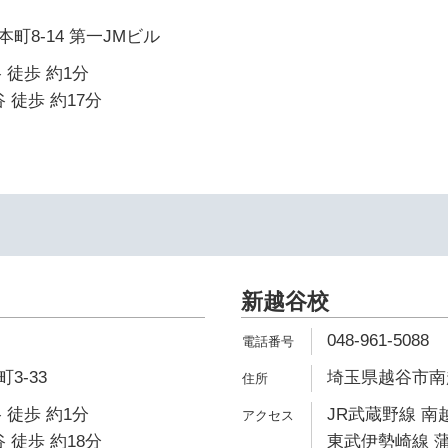
町8-14 第一JMビル
 徒歩 約1分
 徒歩 約17分
新越谷校
048-961-5088
3-33
埼玉県越谷市南越谷
 徒歩 約1分
JR武蔵野線 南
 徒歩 約18分
東武伊勢崎線 蒲