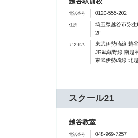
越谷駅前校
0120-555-202
埼玉県越谷市弥生町
2F
東武伊勢崎線 越谷
JR武蔵野線 南越谷
東武伊勢崎線 北越
スクール21
越谷教室
048-969-7257