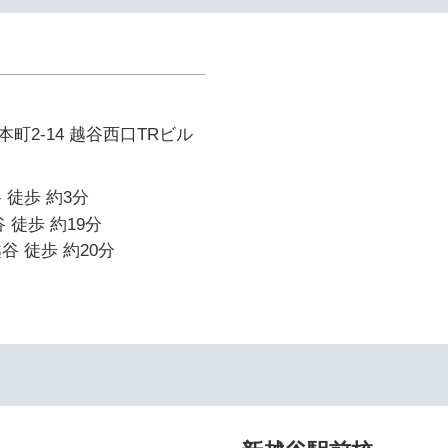
町2-14 越谷西口TRビル
 徒歩 約3分
 徒歩 約19分
谷 徒歩 約20分
イ