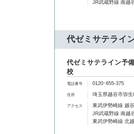
JR武蔵野線 南越谷
代ゼミサテライ
代ゼミサテライン予備校
校
0120ｰ655-375
埼玉県越谷市弥生町1
東武伊勢崎線 越谷
JR武蔵野線 南越谷
東武伊勢崎線 北越