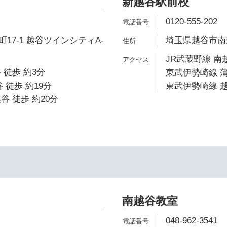
新越谷駅前校
0120-555-202
17-1 越谷ツインシティA-
埼玉県越谷市南越谷
JR武蔵野線 南
 徒歩 約3分
東武伊勢崎線 蒲
 徒歩 約19分
東武伊勢崎線 越
谷 徒歩 約20分
南越谷教室
048-962-3541