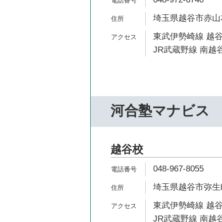
埼玉県越谷市赤山本
東武伊勢崎線 越谷
JR武蔵野線 南越谷
河合塾マナビス
越谷校
048-967-8055
埼玉県越谷市弥生町
東武伊勢崎線 越谷
JR武蔵野線 南越谷