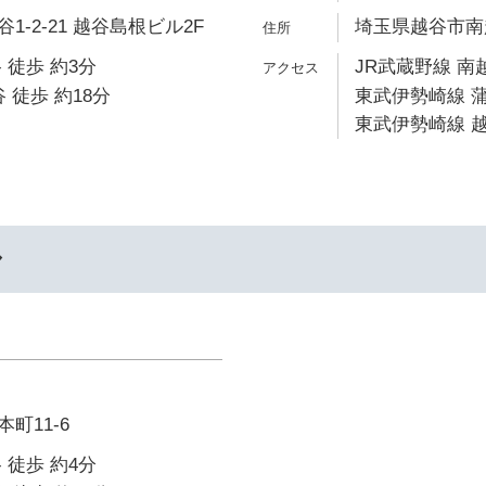
-2-21 越谷島根ビル2F
埼玉県越谷市南越
 徒歩 約3分
JR武蔵野線 南
 徒歩 約18分
東武伊勢崎線 蒲
東武伊勢崎線 越
ル
町11-6
 徒歩 約4分