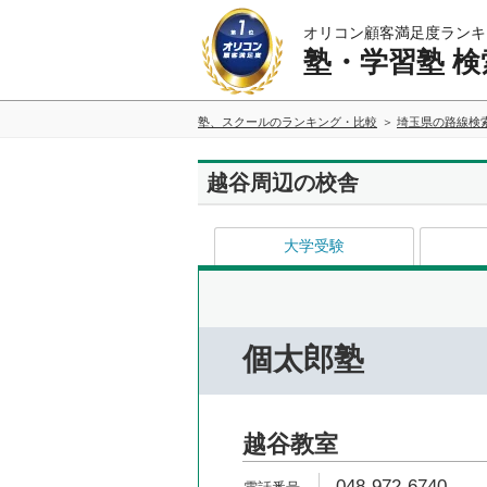
オリコン顧客満足度ランキ
塾・学習塾 検
塾、スクールのランキング・比較
埼玉県の路線検
越谷周辺の校舎
大学受験
個太郎塾
越谷教室
048-972-6740