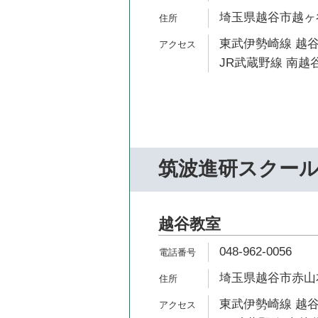
埼玉県越谷市越ヶ谷1
東武伊勢崎線 越谷
JR武蔵野線 南越谷
筑波進研スクー
越谷教室
048-962-0056
埼玉県越谷市赤山本
東武伊勢崎線 越谷