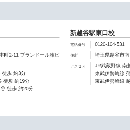
新越谷駅東口校
0120-104-531
町2-11 プランドール雅ビ
埼玉県越谷市南越
JR武蔵野線 南
 徒歩 約3分
東武伊勢崎線 蒲
 徒歩 約19分
東武伊勢崎線 越
谷 徒歩 約20分