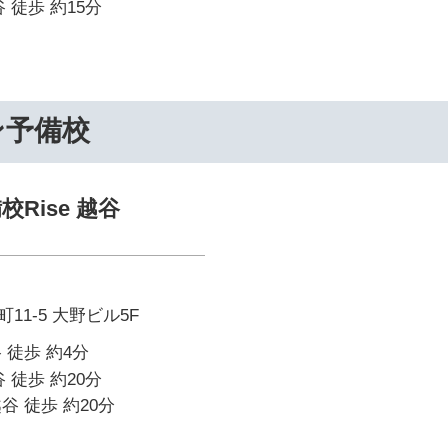
 徒歩 約15分
ン予備校
Rise 越谷
1-5 大野ビル5F
 徒歩 約4分
 徒歩 約20分
谷 徒歩 約20分