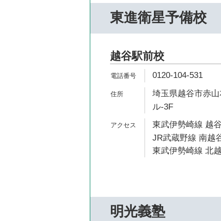
東進衛星予備校
越谷駅前校
0120-104-531
埼玉県越谷市赤山本
ル-3F
東武伊勢崎線 越谷
JR武蔵野線 南越谷
東武伊勢崎線 北越
明光義塾