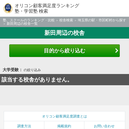
オリコン顧客満足度ランキング
塾・学習塾 検索
塾、スクールのランキング・比較
校舎検索
埼玉県の駅・市区町村から探す
新田周辺の校舎一覧
新田周辺の校舎
目的から絞り込む
大学受験：
の絞り込み
該当する校舎がありません。
オリコン顧客満足度調査とは
調査方法
掲載規約
お問い合わせ