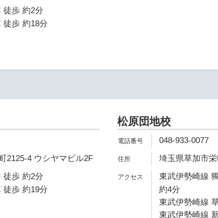
 徒歩 約2分
 徒歩 約18分
松原団地校
048-933-0077
125-4 ウシヤマビル2F
埼玉県草加市栄町2
 徒歩 約2分
東武伊勢崎線 
 徒歩 約19分
約4分
東武伊勢崎線 草
東武伊勢崎線 新