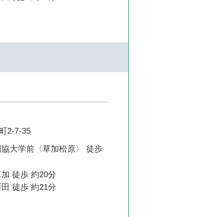
-7-35
獨協大学前〈草加松原〉 徒歩
加 徒歩 約20分
田 徒歩 約21分