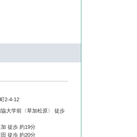
-4-12
獨協大学前〈草加松原〉 徒歩
加 徒歩 約19分
田 徒歩 約20分