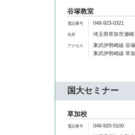
谷塚教室
048-923-0321
埼玉県草加市瀬崎1-
東武伊勢崎線 谷塚
東武伊勢崎線 草加
国大セミナー
草加校
048-920-5100