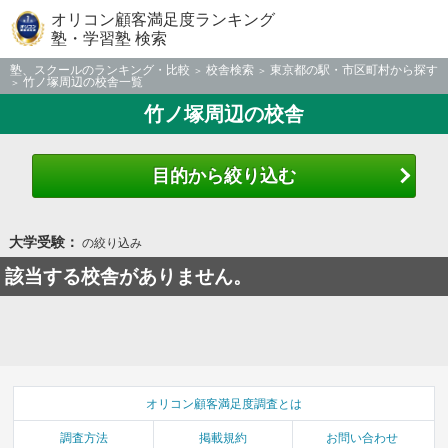
オリコン顧客満足度ランキング
塾・学習塾 検索
塾、スクールのランキング・比較
校舎検索
東京都の駅・市区町村から探す
竹ノ塚周辺の校舎一覧
竹ノ塚周辺の校舎
目的から絞り込む
大学受験：
の絞り込み
該当する校舎がありません。
オリコン顧客満足度調査とは
調査方法
掲載規約
お問い合わせ