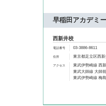
早稲田アカデミ
西新井校
03-3886-8611
東京都足立区西新井栄
東武伊勢崎線 西新
東武大師線 大師前
東武伊勢崎線 梅島