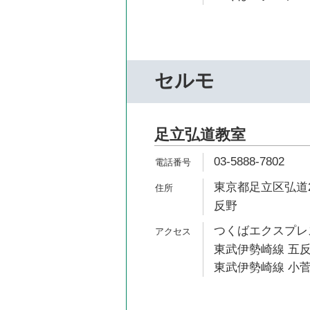
セルモ
足立弘道教室
03-5888-7802
東京都足立区弘道2
反野
つくばエクスプレス
東武伊勢崎線 五反
東武伊勢崎線 小菅