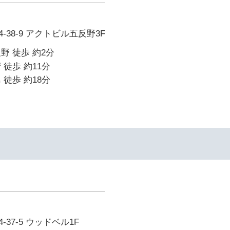
38-9 アクトビル五反野3F
野 徒歩 約2分
 徒歩 約11分
 徒歩 約18分
37-5 ウッドベル1F