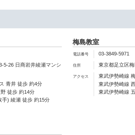
梅島教室
03-3849-5971
-5-26 日商岩井綾瀬マンシ
東京都足立区梅田7
東武伊勢崎線 梅
 青井 徒歩 約4分
東武伊勢崎線 西
野 徒歩 約14分
東武伊勢崎線 五
手) 綾瀬 徒歩 約15分