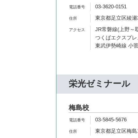
03-3620-0151
東京都足立区綾瀬3-
JR常磐線(上野～取
つくばエクスプレス
東武伊勢崎線 小菅
栄光ゼミナール
梅島校
03-5845-5676
東京都足立区梅島1-