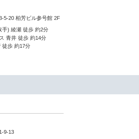
5-20 柏芳ビル参号館 2F
手) 綾瀬 徒歩 約2分
 青井 徒歩 約14分
 徒歩 約17分
9-13