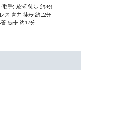
取手) 綾瀬 徒歩 約3分
ス 青井 徒歩 約12分
菅 徒歩 約17分