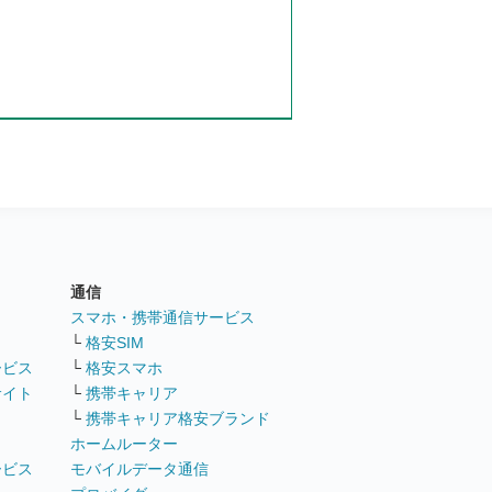
通信
ト
スマホ・携帯通信サービス
└
格安SIM
ービス
└
格安スマホ
サイト
└
携帯キャリア
└
携帯キャリア格安ブランド
ホームルーター
ービス
モバイルデータ通信