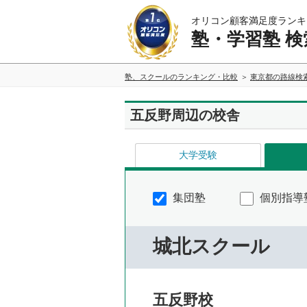
オリコン顧客満足度ランキ
塾・学習塾 検
塾、スクールのランキング・比較
東京都の路線検
五反野周辺の校舎
大学受験
集団塾
個別指導
城北スクール
五反野校