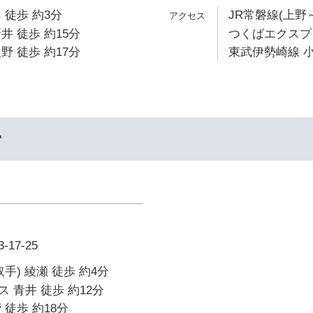
 徒歩 約3分
JR常磐線(上野～
井 徒歩 約15分
つくばエクスプレ
野 徒歩 約17分
東武伊勢崎線 小
ー
17-25
手) 綾瀬 徒歩 約4分
 青井 徒歩 約12分
 徒歩 約18分