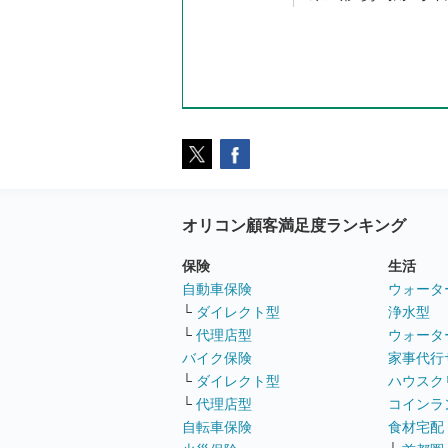
オリコン顧客満足度ランキング
保険
生活
自動車保険
ウォータ
└
ダイレクト型
浄水型
└
代理店型
ウォータ
バイク保険
家事代行
└
ダイレクト型
ハウスク
└
代理店型
コインラ
自転車保険
食材宅配