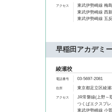
東武伊勢崎線 梅島
東武伊勢崎線 西新
東武伊勢崎線 五反
早稲田アカデミ
綾瀬校
03-5697-2081
東京都足立区綾瀬3-
JR常磐線(上野～取
つくばエクスプレス
東武伊勢崎線 小菅