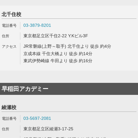
北千住校
03-3879-8201
東京都足立区千住2-22 Y.Kビル3F
JR常磐線(上野～取手) 北千住より 徒歩 約4分
京成本線 千住大橋より 徒歩 約14分
東武伊勢崎線 牛田より 徒歩 約16分
早稲田アカデミー
綾瀬校
03-5697-2081
東京都足立区綾瀬3-17-25