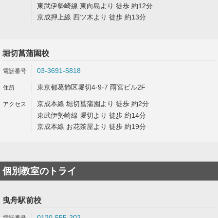
東武伊勢崎線 東向島より 徒歩 約12分
京成押上線 四ツ木より 徒歩 約13分
堀切菖蒲園校
03-3691-5818
東京都葛飾区堀切4-9-7 雨宮ビル2F
京成本線 堀切菖蒲園より 徒歩 約2分
東武伊勢崎線 堀切より 徒歩 約14分
京成本線 お花茶屋より 徒歩 約19分
個別教室のトライ
曳舟駅前校
0120-555-202