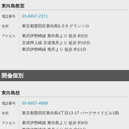
東向島教室
03-6657-2371
東京都墨田区東向島5-3-9 グランソロ
東武伊勢崎線 東向島より 徒歩 約2分
京成押上線 京成曳舟より 徒歩 約10分
東武伊勢崎線 曳舟より 徒歩 約11分
開倫個別
東向島校
03-6657-4688
東京都墨田区東向島4丁目13-17 パークサイドビル1階
東武伊勢崎線 東向島より 徒歩 約6分