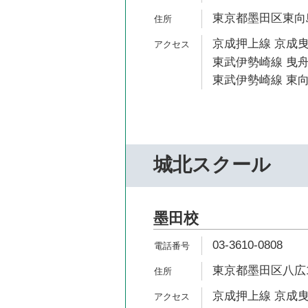
東京都墨田区東向島2
京成押上線 京成曳
東武伊勢崎線 曳舟
東武伊勢崎線 東向
城北スクール
墨田校
03-3610-0808
東京都墨田区八広1-
京成押上線 京成曳