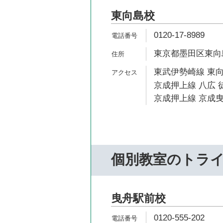
東向島校
0120-17-8989
東京都墨田区東向島6
東武伊勢崎線 東向
京成押上線 八広 
京成押上線 京成曳
個別教室のトラ
曳舟駅前校
0120-555-202