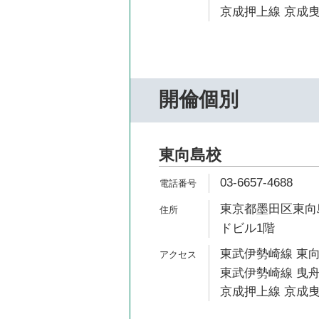
京成押上線 京成曳
開倫個別
東向島校
03-6657-4688
東京都墨田区東向島
ドビル1階
東武伊勢崎線 東向
東武伊勢崎線 曳舟
京成押上線 京成曳