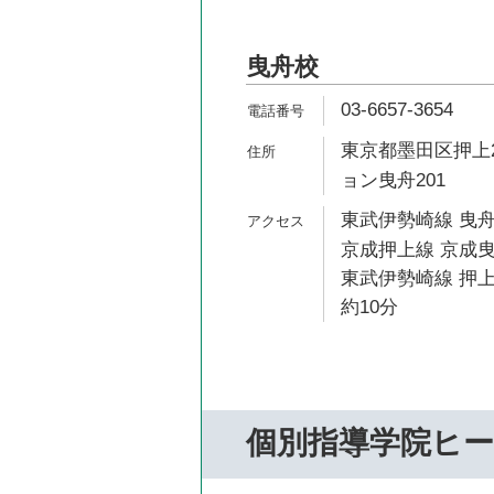
曳舟校
03-6657-3654
東京都墨田区押上2
ョン曳舟201
東武伊勢崎線 曳舟
京成押上線 京成曳
東武伊勢崎線 押
約10分
個別指導学院ヒ