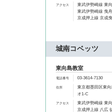
東武伊勢崎線 東向
東武伊勢崎線 曳舟
京成押上線 京成曳
城南コベッツ
東向島教室
03-3614-7130
東京都墨田区東向島
オ1-C
東武伊勢崎線 東向
京成押上線 八広 徒