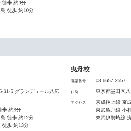
 徒歩 約9分
島 徒歩 約10分
曳舟校
03-6657-2557
-31-5 グランデュール八広
東京都墨田区八広2
京成押上線 京成
徒歩 約3分
東武亀戸線 小村
島 徒歩 約12分
東武伊勢崎線 曳
 徒歩 約13分