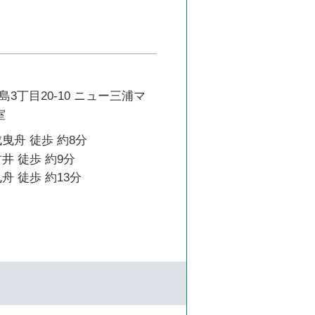
3丁目20-10 ニュー三浦マ
室
曳舟 徒歩 約8分
井 徒歩 約9分
舟 徒歩 約13分