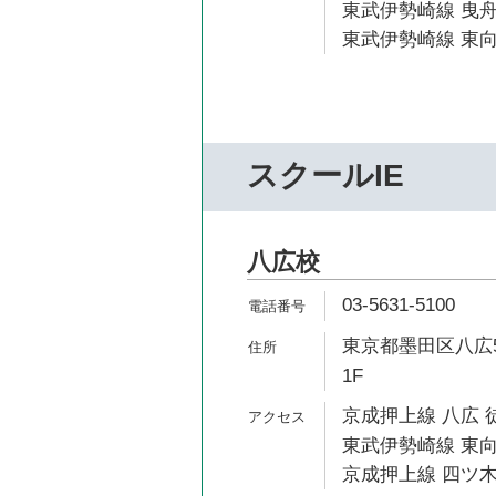
東武伊勢崎線 曳舟
東武伊勢崎線 東向
スクールIE
八広校
03-5631-5100
東京都墨田区八広5
1F
京成押上線 八広 
東武伊勢崎線 東向
京成押上線 四ツ木