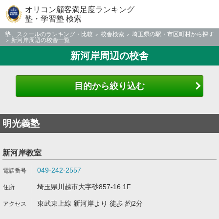
オリコン顧客満足度ランキング
塾・学習塾 検索
塾、スクールのランキング・比較
校舎検索
埼玉県の駅・市区町村から探す
新河岸周辺の校舎一覧
新河岸周辺の校舎
目的から絞り込む
明光義塾
新河岸教室
049-242-2557
埼玉県川越市大字砂857-16 1F
東武東上線 新河岸より 徒歩 約2分