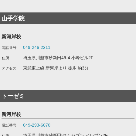
山手学院
新河岸校
049-246-2211
埼玉県川越市砂新田49-4 小峰ビル2F
東武東上線 新河岸より 徒歩 約3分
トーゼミ
新河岸校
049-293-6070
埼玉県川越市砂新田80-1 セブン-イレブン2F