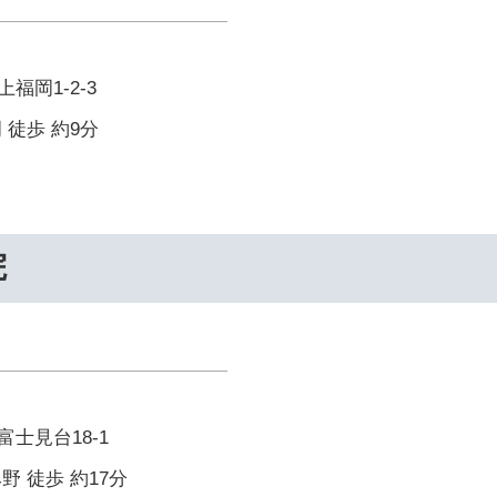
福岡1-2-3
 徒歩 約9分
院
士見台18-1
野 徒歩 約17分