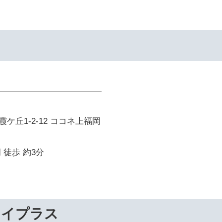
ケ丘1-2-12 ココネ上福岡
 徒歩 約3分
ライプラス