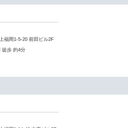
岡1-5-20 前田ビル2F
 徒歩 約4分