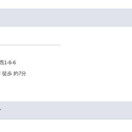
-6-6
 徒歩 約7分
ー