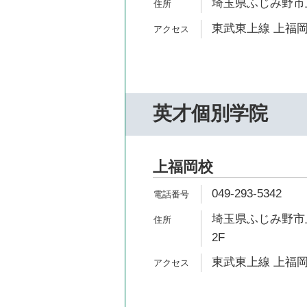
埼玉県ふじみ野市上福
東武東上線 上福岡
英才個別学院
上福岡校
049-293-5342
埼玉県ふじみ野市上
2F
東武東上線 上福岡