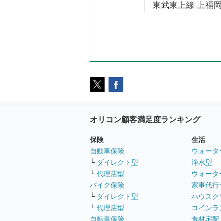
東武東上線 上福岡
オリコン顧客満足度ランキング
保険
生活
自動車保険
ウォータ
└
ダイレクト型
浄水型
└
代理店型
ウォータ
バイク保険
家事代行
└
ダイレクト型
ハウスク
└
代理店型
コインラ
自転車保険
食材宅配