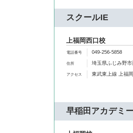
スクールIE
上福岡西口校
049-256-5858
埼玉県ふじみ野市西1
東武東上線 上福岡
早稲田アカデミ