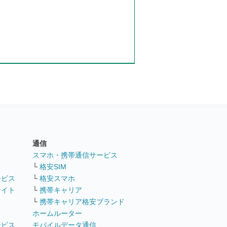
通信
ト
スマホ・携帯通信サービス
└
格安SIM
ービス
└
格安スマホ
サイト
└
携帯キャリア
└
携帯キャリア格安ブランド
ホームルーター
ービス
モバイルデータ通信