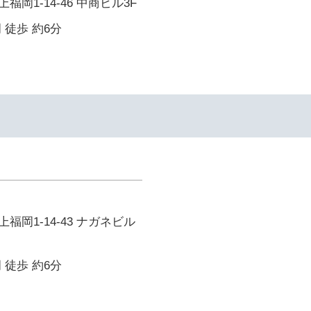
岡1-14-46 中商ビル3F
 徒歩 約6分
福岡1-14-43 ナガネビル
 徒歩 約6分