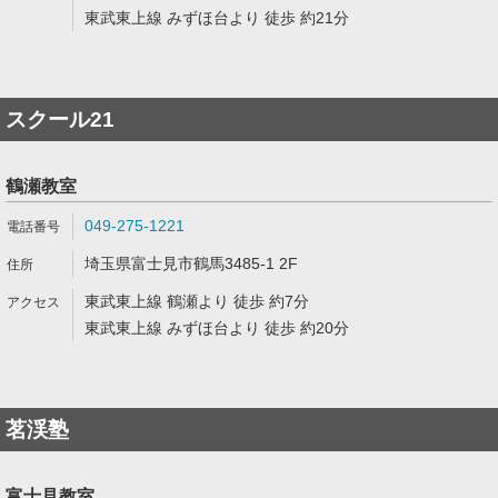
東武東上線 みずほ台より 徒歩 約21分
スクール21
鶴瀬教室
049-275-1221
埼玉県富士見市鶴馬3485-1 2F
東武東上線 鶴瀬より 徒歩 約7分
東武東上線 みずほ台より 徒歩 約20分
茗渓塾
富士見教室