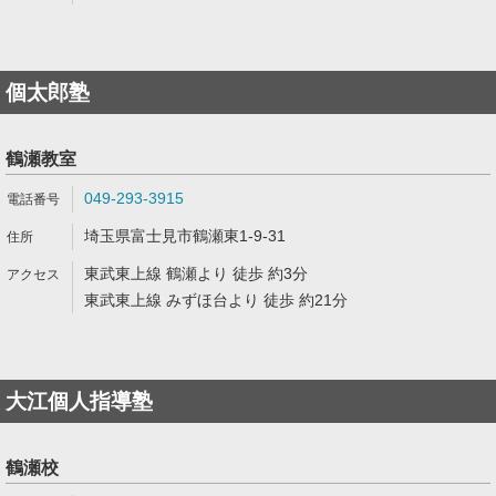
個太郎塾
鶴瀬教室
049-293-3915
埼玉県富士見市鶴瀬東1-9-31
東武東上線 鶴瀬より 徒歩 約3分
東武東上線 みずほ台より 徒歩 約21分
大江個人指導塾
鶴瀬校