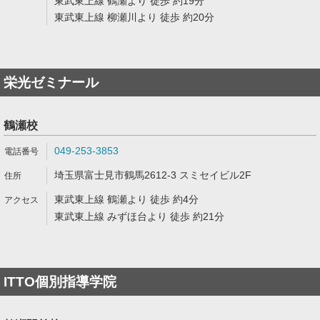
東武東上線 鶴瀬より 徒歩 約19分
東武東上線 柳瀬川より 徒歩 約20分
栄光ゼミナール
鶴瀬校
049-253-3853
埼玉県富士見市鶴馬2612-3 スミセイビル2F
東武東上線 鶴瀬より 徒歩 約4分
東武東上線 みずほ台より 徒歩 約21分
ITTO個別指導学院