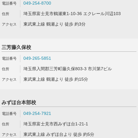
049-254-8700
埼玉県富士見市鶴瀬東1-10-36 エクレール川辺103
東武東上線 鶴瀬より 徒歩 約3分
三芳藤久保校
049-265-5851
埼玉県入間郡三芳町藤久保803-3 市川第7ビル
東武東上線 鶴瀬より 徒歩 約15分
みずほ台本部校
049-254-7921
埼玉県富士見市西みずほ台1-21-1
東武東上線 みずほ台より 徒歩 約5分