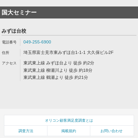
国大セミナー
みずほ台校
049-255-6900
埼玉県富士見市東みずほ台1-1-1 大久保ビル2F
東武東上線 みずほ台より 徒歩 約2分
東武東上線 柳瀬川より 徒歩 約18分
東武東上線 鶴瀬より 徒歩 約21分
オリコン顧客満足度調査とは
調査方法
掲載規約
お問い合わせ