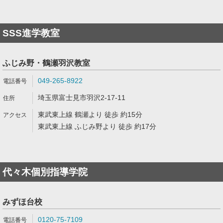
SSS進学教室
ふじみ野・鶴瀬羽沢教室
049‐265‐8922
埼玉県富士見市羽沢2-17-11
東武東上線 鶴瀬より 徒歩 約15分
東武東上線 ふじみ野より 徒歩 約17分
代々木個別指導学院
みずほ台校
0120-75-7109