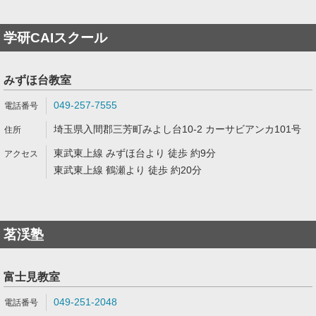
学研CAIスクール
みずほ台教室
049-257-7555
埼玉県入間郡三芳町みよし台10-2 カーサビアンカ101号
東武東上線 みずほ台より 徒歩 約9分
東武東上線 鶴瀬より 徒歩 約20分
茗渓塾
富士見教室
049-251-2048