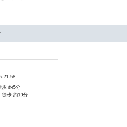
ー
21-58
徒歩 約5分
 徒歩 約19分