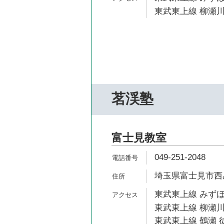
東武東上線 柳瀬川
茗渓塾
富士見教室
049-251-2048
埼玉県富士見市西み
東武東上線 みずほ
東武東上線 柳瀬川
東武東上線 鶴瀬 徒