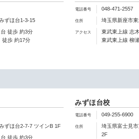
048-471-2557
ずほ台1-3-15
埼玉県新座市東北2
台 徒歩 約3分
東武東上線 志木
 徒歩 約17分
東武東上線 柳瀬
みずほ台校
049-255-6900
ほ台2-7-7 ツインB 1F
埼玉県富士見市東
2F
台 徒歩 約3分