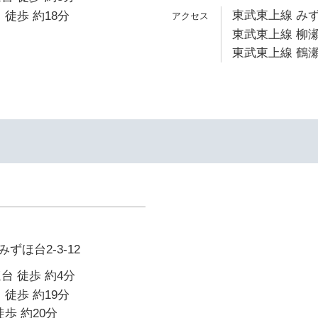
東武東上線 みず
 徒歩 約18分
東武東上線 柳瀬
東武東上線 鶴瀬
ずほ台2-3-12
台 徒歩 約4分
 徒歩 約19分
歩 約20分