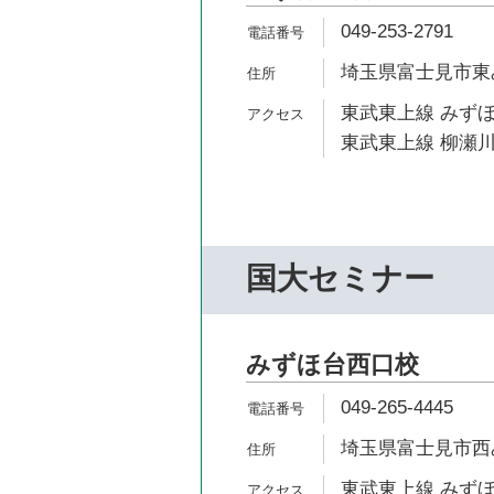
049-253-2791
埼玉県富士見市東み
東武東上線 みずほ
東武東上線 柳瀬川
国大セミナー
みずほ台西口校
049-265-4445
埼玉県富士見市西みず
東武東上線 みずほ