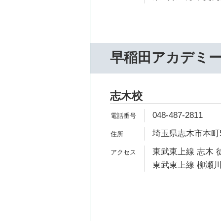
早稲田アカデミ
志木校
048-487-2811
埼玉県志木市本町5-
東武東上線 志木 
東武東上線 柳瀬川