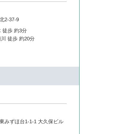
-37-9
 徒歩 約3分
川 徒歩 約20分
みずほ台1-1-1 大久保ビル