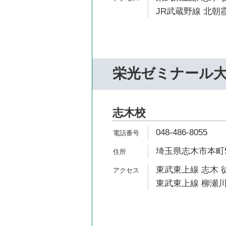
JR武蔵野線 北朝霞
栄光ゼミナール
志木校
048-486-8055
埼玉県志木市本町5-
東武東上線 志木 
東武東上線 柳瀬川