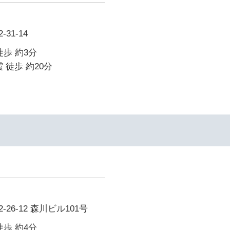
31-14
徒歩 約3分
 徒歩 約20分
26-12 森川ビル101号
徒歩 約4分