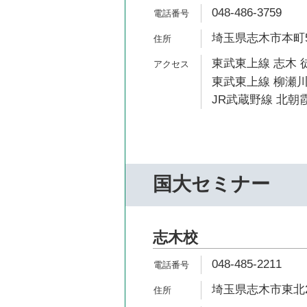
048-486-3759
埼玉県志木市本町5-
東武東上線 志木 
東武東上線 柳瀬川
JR武蔵野線 北朝霞
国大セミナー
志木校
048-485-2211
埼玉県志木市東北2-