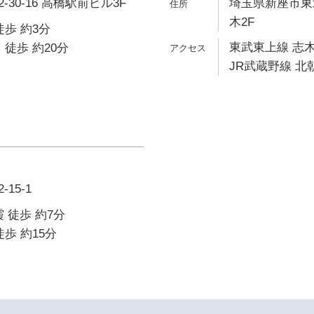
30-16 高橋駅前ビル3F
埼玉県新座市東北
木2F
徒歩 約3分
東武東上線 志木
 徒歩 約20分
JR武蔵野線 北朝
15-1
 徒歩 約7分
歩 約15分