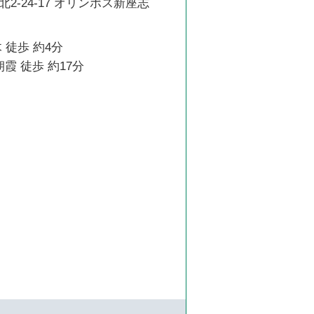
2-24-17 オリンポス新座志
 徒歩 約4分
霞 徒歩 約17分