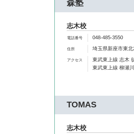
森塾
志木校
048-485-3550
埼玉県新座市東北2-
東武東上線 志木 
東武東上線 柳瀬川
TOMAS
志木校