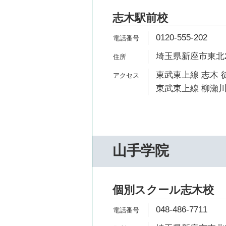
志木駅前校
0120-555-202
埼玉県新座市東北2-
東武東上線 志木 
東武東上線 柳瀬川
山手学院
個別スクール志木校
048-486-7711