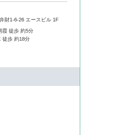
1-6-26 エースビル 1F
朝霞 徒歩 約5分
 徒歩 約18分