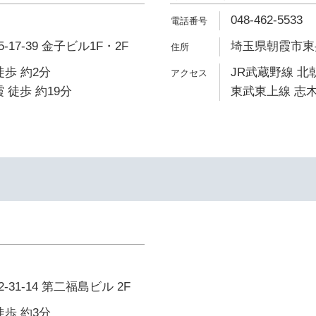
048-462-5533
17-39 金子ビル1F・2F
埼玉県朝霞市東弁財
徒歩 約2分
JR武蔵野線 北
 徒歩 約19分
東武東上線 志木
31-14 第二福島ビル 2F
徒歩 約3分