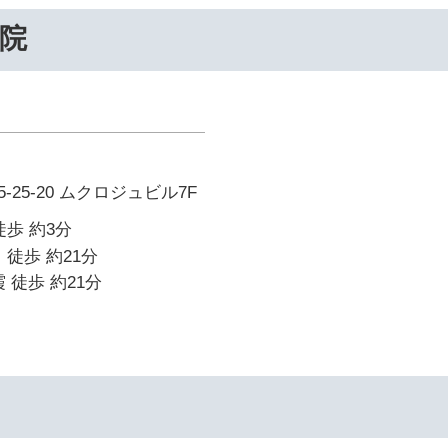
院
25-20 ムクロジュビル7F
徒歩 約3分
 徒歩 約21分
 徒歩 約21分
イ