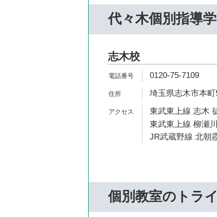
代々木個別指導学
志木校
0120-75-7109
埼玉県志木市本町5-
東武東上線 志木 
東武東上線 柳瀬川
JR武蔵野線 北朝霞
個別教室のトラ