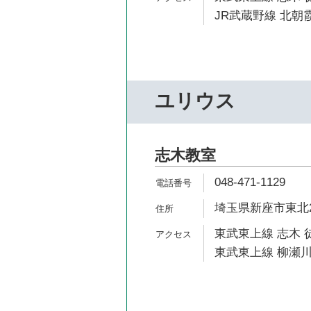
JR武蔵野線 北朝霞
ユリウス
志木教室
048-471-1129
埼玉県新座市東北2-
東武東上線 志木 
東武東上線 柳瀬川