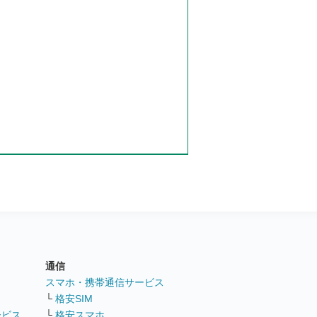
通信
ト
スマホ・携帯通信サービス
└
格安SIM
ービス
└
格安スマホ