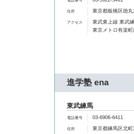
東京都板橋区徳丸2-
東武東上線 東武練
東京メトロ有楽町線
進学塾 ena
東武練馬
03-6906-6411
東京都練馬区北町2-