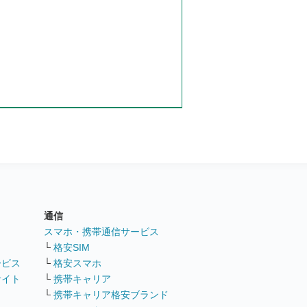
通信
ト
スマホ・携帯通信サービス
└
格安SIM
ービス
└
格安スマホ
サイト
└
携帯キャリア
└
携帯キャリア格安ブランド