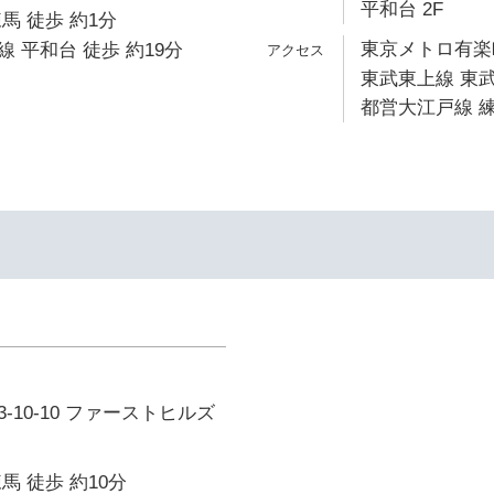
平和台 2F
馬 徒歩 約1分
東京メトロ有楽町
 平和台 徒歩 約19分
東武東上線 東武
都営大江戸線 練
-10-10 ファーストヒルズ
馬 徒歩 約10分