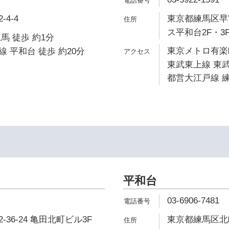
4-4
東京都練馬区早宮
ス平和台2F・3
馬 徒歩 約1分
東京メトロ有楽町
 平和台 徒歩 約20分
東武東上線 東武
都営大江戸線 練
平和台
03-6906-7481
36-24 亀田北町ビル3F
東京都練馬区北町