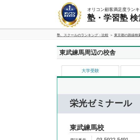
オリコン顧客満足度ランキ
塾・学習塾 検
塾、スクールのランキング・比較
東京都の路線検
東武練馬周辺の校舎
大学受験
栄光ゼミナール
東武練馬校
03-5922-5491