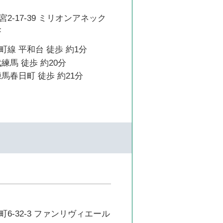
2-17-39 ミリオンアネック
F
線 平和台 徒歩 約1分
練馬 徒歩 約20分
馬春日町 徒歩 約21分
6-32-3 ファンリヴィエール