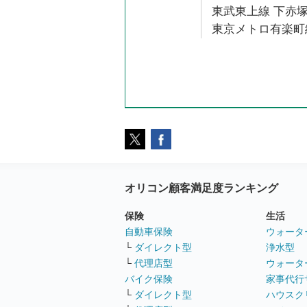
東武東上線 下赤塚
東京メトロ有楽町線
オリコン顧客満足度ランキング
保険
生活
自動車保険
ウォータ
└
ダイレクト型
浄水型
└
代理店型
ウォータ
バイク保険
家事代行
└
ダイレクト型
ハウスク