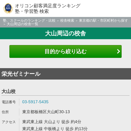
オリコン顧客満足度ランキング
塾・学習塾 検索
塾、スクールのランキング・比較
校舎検索
東京都の駅・市区町村から探す
大山周辺の校舎一覧
大山周辺の校舎
目的から絞り込む
栄光ゼミナール
大山校
03-5917-5435
東京都板橋区大山町30-13
東武東上線 大山より 徒歩 約4分
東武東上線 中板橋より 徒歩 約13分