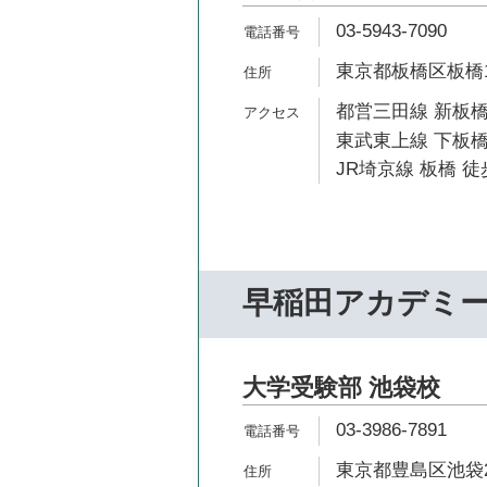
03-5943-7090
東京都板橋区板橋1-
都営三田線 新板橋
東武東上線 下板橋
JR埼京線 板橋 徒
早稲田アカデミ
大学受験部 池袋校
03-3986-7891
東京都豊島区池袋2-