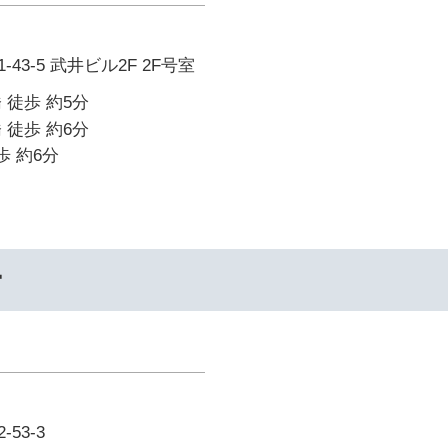
43-5 武井ビル2F 2F号室
 徒歩 約5分
 徒歩 約6分
歩 約6分
ー
53-3