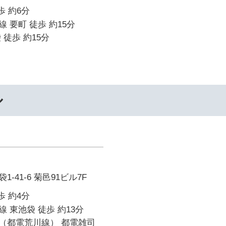
歩 約6分
 要町 徒歩 約15分
 徒歩 約15分
ル
-41-6 菊邑91ビル7F
歩 約4分
 東池袋 徒歩 約13分
（都電荒川線） 都電雑司