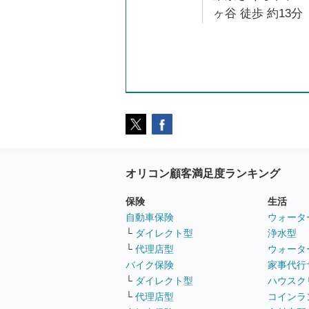
ヶ谷 徒歩 約13分
オリコン顧客満足度ランキング
保険
生活
自動車保険
ウォータ
└
ダイレクト型
浄水型
└
代理店型
ウォータ
バイク保険
家事代行
└
ダイレクト型
ハウスク
└
代理店型
コインラ