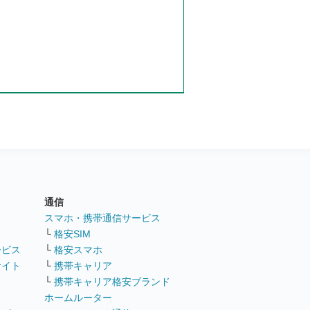
通信
ト
スマホ・携帯通信サービス
└
格安SIM
ービス
└
格安スマホ
サイト
└
携帯キャリア
└
携帯キャリア格安ブランド
ホームルーター