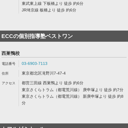
東武東上線 下板橋より 徒歩 約6分
JR埼京線 板橋より 徒歩 約6分
ECCの個別指導塾ベストワン
西巣鴨校
03-6903-7113
東京都北区滝野川7-47-4
都営三田線 西巣鴨より 徒歩 約6分
東京さくらトラム（都電荒川線） 庚申塚より 徒歩 約7分
東京さくらトラム（都電荒川線） 新庚申塚より 徒歩 約8
分