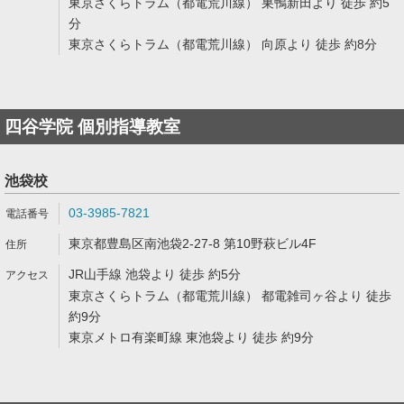
東京さくらトラム（都電荒川線） 巣鴨新田より 徒歩 約5
分
東京さくらトラム（都電荒川線） 向原より 徒歩 約8分
四谷学院 個別指導教室
池袋校
03-3985-7821
東京都豊島区南池袋2-27-8 第10野萩ビル4F
JR山手線 池袋より 徒歩 約5分
東京さくらトラム（都電荒川線） 都電雑司ヶ谷より 徒歩
約9分
東京メトロ有楽町線 東池袋より 徒歩 約9分