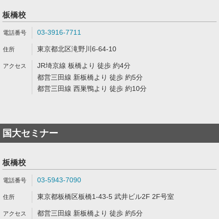
板橋校
03-3916-7711
東京都北区滝野川6-64-10
JR埼京線 板橋より 徒歩 約4分
都営三田線 新板橋より 徒歩 約5分
都営三田線 西巣鴨より 徒歩 約10分
国大セミナー
板橋校
03-5943-7090
東京都板橋区板橋1-43-5 武井ビル2F 2F号室
都営三田線 新板橋より 徒歩 約5分