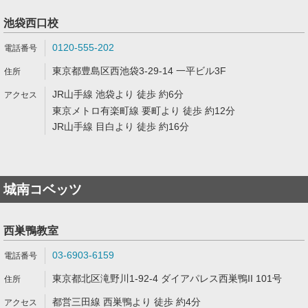
池袋西口校
0120-555-202
東京都豊島区西池袋3-29-14 一平ビル3F
JR山手線 池袋より 徒歩 約6分
東京メトロ有楽町線 要町より 徒歩 約12分
JR山手線 目白より 徒歩 約16分
城南コベッツ
西巣鴨教室
03-6903-6159
東京都北区滝野川1-92-4 ダイアパレス西巣鴨II 101号
都営三田線 西巣鴨より 徒歩 約4分