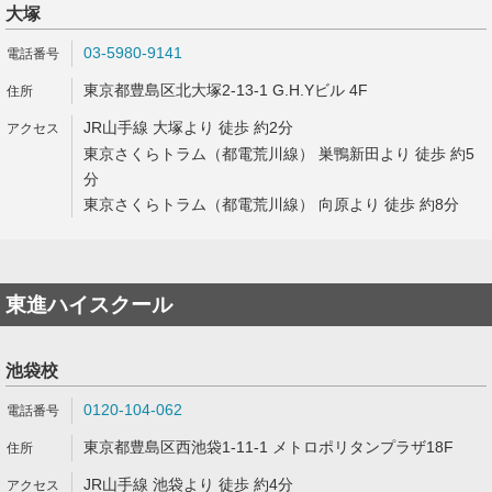
大塚
03-5980-9141
東京都豊島区北大塚2-13-1 G.H.Yビル 4F
JR山手線 大塚より 徒歩 約2分
東京さくらトラム（都電荒川線） 巣鴨新田より 徒歩 約5
分
東京さくらトラム（都電荒川線） 向原より 徒歩 約8分
東進ハイスクール
池袋校
0120-104-062
東京都豊島区西池袋1-11-1 メトロポリタンプラザ18F
JR山手線 池袋より 徒歩 約4分