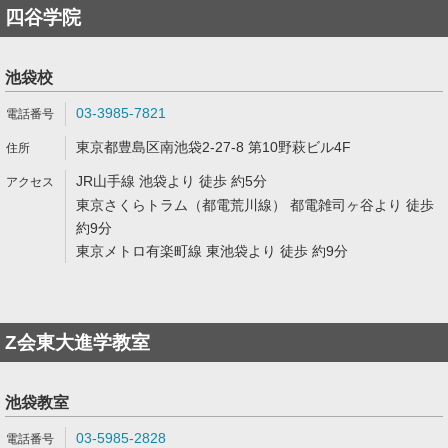
四谷学院
池袋校
03-3985-7821
東京都豊島区南池袋2-27-8 第10野萩ビル4F
JR山手線 池袋より 徒歩 約5分
東京さくらトラム（都電荒川線） 都電雑司ヶ谷より 徒歩
約9分
東京メトロ有楽町線 東池袋より 徒歩 約9分
Z会東大進学教室
池袋教室
03-5985-2828