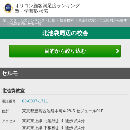
オリコン顧客満足度ランキング
塾・学習塾 検索
塾、スクールのランキング・比較
校舎検索
東京都の駅・市区町村から探す
北池袋周辺の校舎一覧
北池袋周辺の校舎
目的から絞り込む
セルモ
北池袋教室
03-6907-1711
東京都豊島区池袋本町4-28-5 セジュール01F
東武東上線 北池袋より 徒歩 約4分
東武東上線 下板橋より 徒歩 約4分