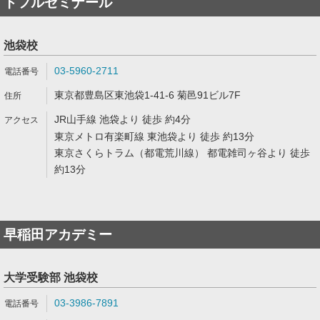
トフルゼミナール
池袋校
03-5960-2711
東京都豊島区東池袋1-41-6 菊邑91ビル7F
JR山手線 池袋より 徒歩 約4分
東京メトロ有楽町線 東池袋より 徒歩 約13分
東京さくらトラム（都電荒川線） 都電雑司ヶ谷より 徒歩
約13分
早稲田アカデミー
大学受験部 池袋校
03-3986-7891