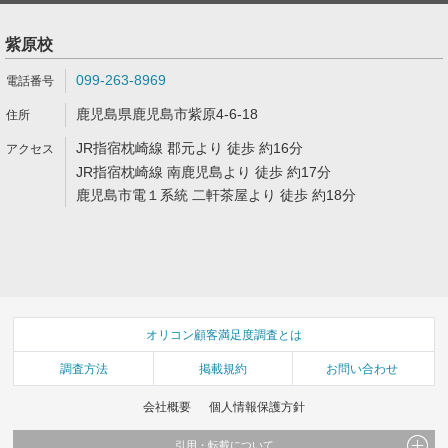
紫原校
099-263-8969
鹿児島県鹿児島市紫原4-6-18
JR指宿枕崎線 郡元より 徒歩 約16分
JR指宿枕崎線 南鹿児島より 徒歩 約17分
鹿児島市電１系統 二軒茶屋より 徒歩 約18分
オリコン顧客満足度調査とは
調査方法
掲載規約
お問い合わせ
会社概要
個人情報保護方針
引用・転載について