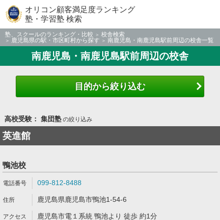
オリコン顧客満足度ランキング
塾・学習塾 検索
塾、スクールのランキング・比較
校舎検索
鹿児島県の駅・市区町村から探す
南鹿児島・南鹿児島駅前周辺の校舎一覧
南鹿児島・南鹿児島駅前周辺の校舎
目的から絞り込む
高校受験： 集団塾
の絞り込み
英進館
鴨池校
099-812-8488
鹿児島県鹿児島市鴨池1-54-6
鹿児島市電１系統 鴨池より 徒歩 約1分