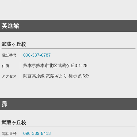
英進館
武蔵ヶ丘校
096-337-6787
熊本県熊本市北区武蔵ケ丘3-1-28
阿蘇高原線 武蔵塚より 徒歩 約6分
昴
武蔵ヶ丘校
096-339-5413