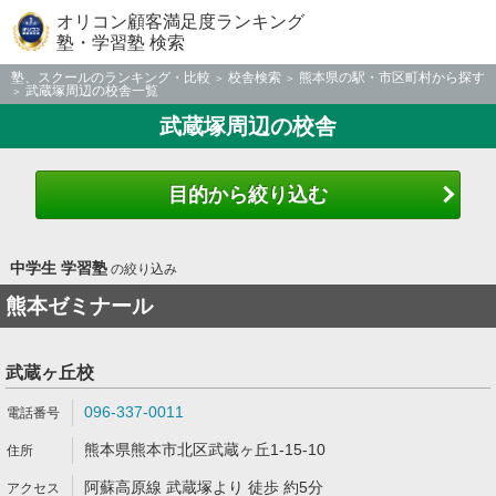
オリコン顧客満足度ランキング
塾・学習塾 検索
塾、スクールのランキング・比較
校舎検索
熊本県の駅・市区町村から探す
武蔵塚周辺の校舎一覧
武蔵塚周辺の校舎
目的から絞り込む
中学生 学習塾
の絞り込み
熊本ゼミナール
武蔵ヶ丘校
096-337-0011
熊本県熊本市北区武蔵ヶ丘1-15-10
阿蘇高原線 武蔵塚より 徒歩 約5分