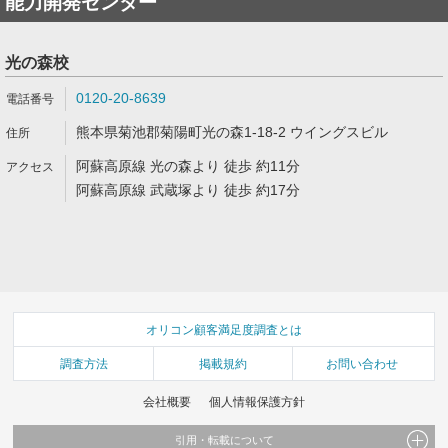
能力開発センター
光の森校
0120-20-8639
熊本県菊池郡菊陽町光の森1-18-2 ウイングスビル
阿蘇高原線 光の森より 徒歩 約11分
阿蘇高原線 武蔵塚より 徒歩 約17分
オリコン顧客満足度調査とは
調査方法
掲載規約
お問い合わせ
会社概要
個人情報保護方針
引用・転載について