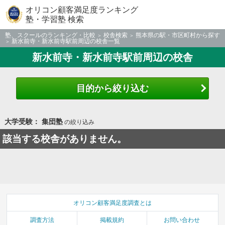
オリコン顧客満足度ランキング
塾・学習塾 検索
塾、スクールのランキング・比較
校舎検索
熊本県の駅・市区町村から探す
新水前寺・新水前寺駅前周辺の校舎一覧
新水前寺・新水前寺駅前周辺の校舎
目的から絞り込む
大学受験： 集団塾
の絞り込み
該当する校舎がありません。
オリコン顧客満足度調査とは
調査方法
掲載規約
お問い合わせ