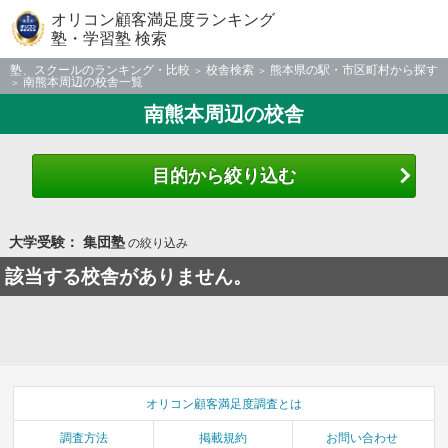
オリコン顧客満足度ランキング
塾・学習塾 検索
塾、スクールのランキング・比較
校舎検索
熊本県の駅・市区町村から探す
南熊本周辺の校舎一覧
南熊本周辺の校舎
目的から絞り込む
大学受験： 集団塾
の絞り込み
該当する校舎がありません。
オリコン顧客満足度調査とは
調査方法
掲載規約
お問い合わせ