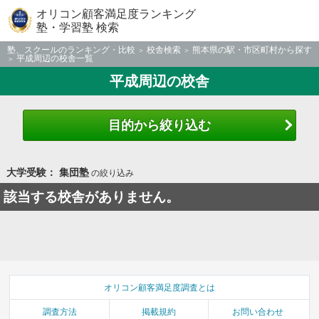
オリコン顧客満足度ランキング
塾・学習塾 検索
塾、スクールのランキング・比較
校舎検索
熊本県の駅・市区町村から探す
平成周辺の校舎一覧
平成周辺の校舎
目的から絞り込む
大学受験： 集団塾
の絞り込み
該当する校舎がありません。
オリコン顧客満足度調査とは
調査方法
掲載規約
お問い合わせ