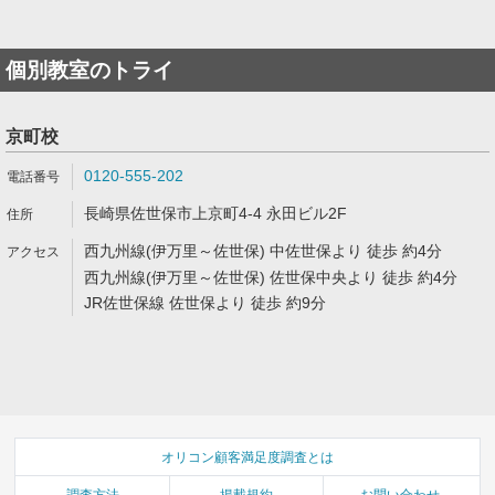
個別教室のトライ
京町校
0120-555-202
長崎県佐世保市上京町4-4 永田ビル2F
西九州線(伊万里～佐世保) 中佐世保より 徒歩 約4分
西九州線(伊万里～佐世保) 佐世保中央より 徒歩 約4分
JR佐世保線 佐世保より 徒歩 約9分
オリコン顧客満足度調査とは
調査方法
掲載規約
お問い合わせ