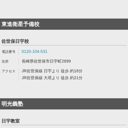
東進衛星予備校
佐世保日宇校
0120-104-531
長崎県佐世保市日宇町2899
JR佐世保線 日宇より 徒歩 約18分
JR佐世保線 大塔より 徒歩 約21分
明光義塾
日宇教室