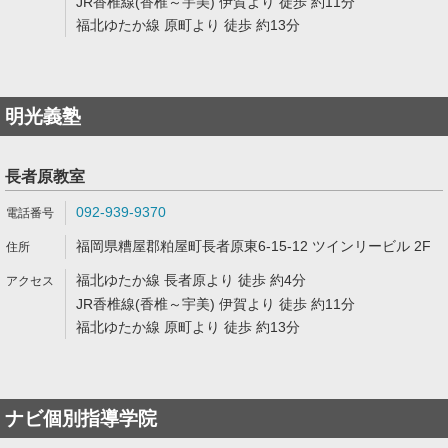
JR香椎線(香椎～宇美) 伊賀より 徒歩 約11分
福北ゆたか線 原町より 徒歩 約13分
明光義塾
長者原教室
092-939-9370
福岡県糟屋郡粕屋町長者原東6-15-12 ツインリービル 2F
福北ゆたか線 長者原より 徒歩 約4分
JR香椎線(香椎～宇美) 伊賀より 徒歩 約11分
福北ゆたか線 原町より 徒歩 約13分
ナビ個別指導学院