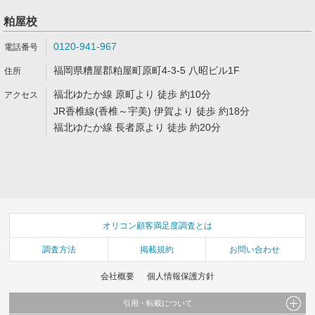
粕屋校
0120-941-967
福岡県糟屋郡粕屋町原町4-3-5 八昭ビル1F
福北ゆたか線 原町より 徒歩 約10分
JR香椎線(香椎～宇美) 伊賀より 徒歩 約18分
福北ゆたか線 長者原より 徒歩 約20分
オリコン顧客満足度調査とは
調査方法
掲載規約
お問い合わせ
会社概要
個人情報保護方針
引用・転載について