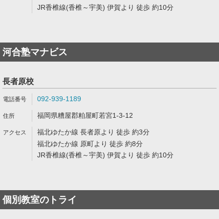
JR香椎線(香椎～宇美) 伊賀より 徒歩 約10分
河合塾マナビス
長者原校
092-939-1189
福岡県糟屋郡粕屋町若宮1-3-12
福北ゆたか線 長者原より 徒歩 約3分
福北ゆたか線 原町より 徒歩 約8分
JR香椎線(香椎～宇美) 伊賀より 徒歩 約10分
個別教室のトライ