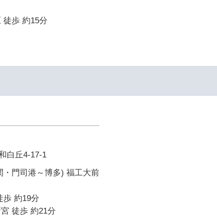
 徒歩 約15分
丘4-17-1
関・門司港～博多) 福工大前
歩 約19分
宮 徒歩 約21分