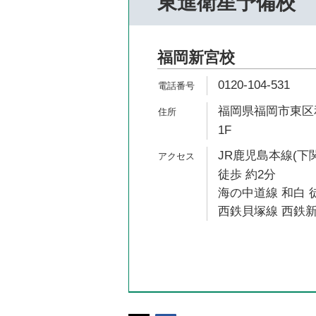
東進衛星予備校
福岡新宮校
0120-104-531
福岡県福岡市東区和
1F
JR鹿児島本線(下
徒歩 約2分
海の中道線 和白 徒
西鉄貝塚線 西鉄新