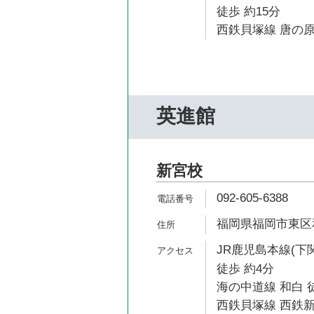
徒歩 約15分
西鉄貝塚線 唐の原
英進館
新宮校
092-605-6388
福岡県福岡市東区和白
JR鹿児島本線(下
徒歩 約4分
海の中道線 和白 徒
西鉄貝塚線 西鉄新