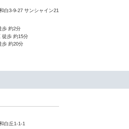
3-9-27 サンシャイン21
徒歩 約2分
 徒歩 約15分
歩 約20分
白丘1-1-1