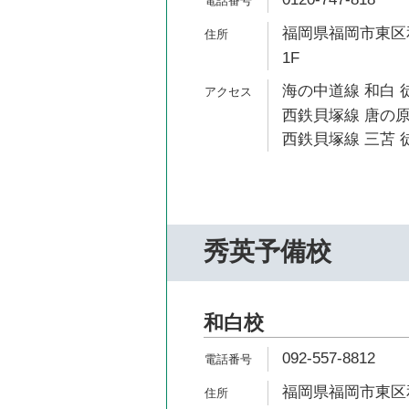
福岡県福岡市東区和白
1F
海の中道線 和白 
西鉄貝塚線 唐の原
西鉄貝塚線 三苫 徒
秀英予備校
和白校
092-557-8812
福岡県福岡市東区和