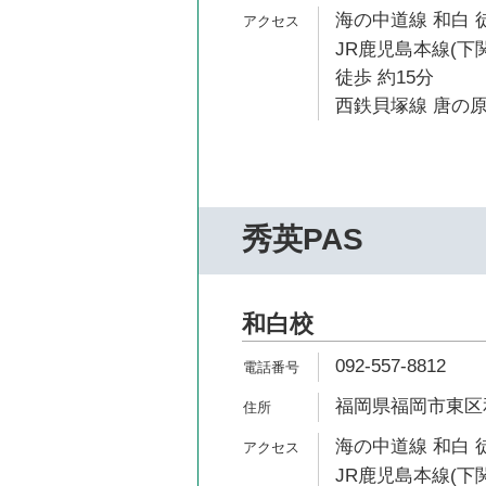
海の中道線 和白 
JR鹿児島本線(下
徒歩 約15分
西鉄貝塚線 唐の原
秀英PAS
和白校
092-557-8812
福岡県福岡市東区和
海の中道線 和白 
JR鹿児島本線(下