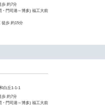
徒歩 約7分
関・門司港～博多) 福工大前
 徒歩 約15分
白丘1-1-1
徒歩 約7分
関・門司港～博多) 福工大前