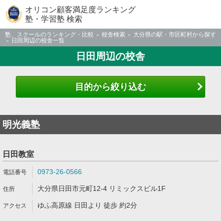
オリコン顧客満足度ランキング
塾・学習塾 検索
塾、スクールのランキング・比較
校舎検索
大分県の駅・市区町村から探す
日田周辺の校舎一覧
日田周辺の校舎
目的から絞り込む
明光義塾
日田教室
0973-26-0566
大分県日田市元町12-4 リミックスビル1F
ゆふ高原線 日田より 徒歩 約2分