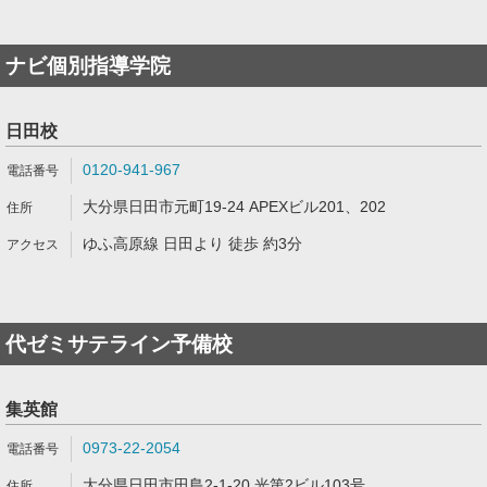
ナビ個別指導学院
日田校
0120-941-967
大分県日田市元町19-24 APEXビル201、202
ゆふ高原線 日田より 徒歩 約3分
代ゼミサテライン予備校
集英館
0973-22-2054
大分県日田市田島2-1-20 光第2ビル103号