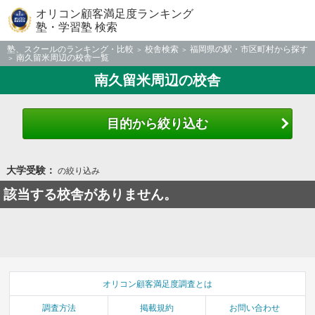
オリコン顧客満足度ランキング
塾・学習塾 検索
塾、スクールのランキング・比較
校舎検索
福岡県の駅・市区町村から探す
南久留米周辺の校舎一覧
南久留米周辺の校舎
目的から絞り込む
大学受験：
の絞り込み
該当する校舎がありません。
オリコン顧客満足度調査とは
調査方法
掲載規約
お問い合わせ