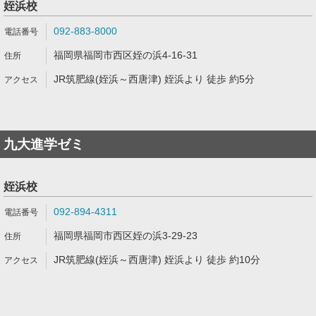
姪浜校
092-883-8000
福岡県福岡市西区姪の浜4-16-31
JR筑肥線(姪浜～西唐津) 姪浜より 徒歩 約5分
九大進学ゼミ
姪浜校
092-894-4311
福岡県福岡市西区姪の浜3-29-23
JR筑肥線(姪浜～西唐津) 姪浜より 徒歩 約10分