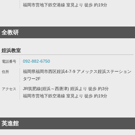
福岡市営地下鉄空港線 室見より 徒歩 約19分
全教研
姪浜教室
092-882-6750
福岡県福岡市西区姪浜4-7-9 アメックス姪浜ステーション
タワー2F
JR筑肥線(姪浜～西唐津) 姪浜より 徒歩 約3分
福岡市営地下鉄空港線 室見より 徒歩 約19分
英進館