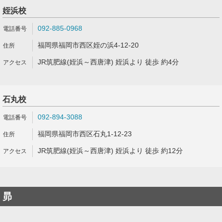
姪浜校
092-885-0968
福岡県福岡市西区姪の浜4-12-20
JR筑肥線(姪浜～西唐津) 姪浜より 徒歩 約4分
石丸校
092-894-3088
福岡県福岡市西区石丸1-12-23
JR筑肥線(姪浜～西唐津) 姪浜より 徒歩 約12分
昴