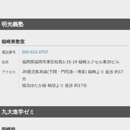
明光義塾
箱崎東教室
092-612-0707
福岡県福岡市東区松島1-15-19 箱崎エクセル東20ビル
JR鹿児島本線(下関・門司港～博多) 箱崎より 徒歩 約17
分
福北ゆたか線 柚須より 徒歩 約17分
九大進学ゼミ
箱崎校