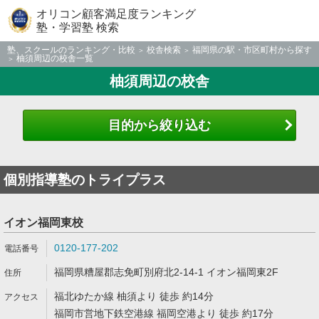
オリコン顧客満足度ランキング
塾・学習塾 検索
塾、スクールのランキング・比較
校舎検索
福岡県の駅・市区町村から探す
柚須周辺の校舎一覧
柚須周辺の校舎
目的から絞り込む
個別指導塾のトライプラス
イオン福岡東校
0120-177-202
福岡県糟屋郡志免町別府北2-14-1 イオン福岡東2F
福北ゆたか線 柚須より 徒歩 約14分
福岡市営地下鉄空港線 福岡空港より 徒歩 約17分