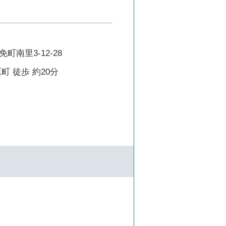
町南里3-12-28
町 徒歩 約20分