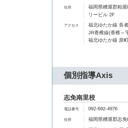
福岡県糟屋郡粕屋町
リービル 2F
福北ゆたか線 長者
JR香椎線(香椎～宇
福北ゆたか線 原町
個別指導Axis
志免南里校
092-692-4976
福岡県糟屋郡志免町南