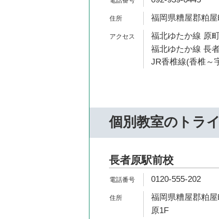
福岡県糟屋郡粕屋町若
福北ゆたか線 原町
福北ゆたか線 長者
JR香椎線(香椎～宇
個別教室のトラ
長者原駅前校
0120-555-202
福岡県糟屋郡粕屋町
原1F