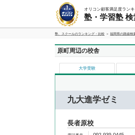
オリコン顧客満足度ランキ
塾・学習塾 検
塾、スクールのランキング・比較
福岡県の路線検
原町周辺の校舎
大学受験
九大進学ゼミ
長者原校
092-939-0445