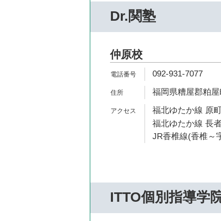
Dr.関塾
仲原校
092-931-7077
福岡県糟屋郡粕屋町
福北ゆたか線 原町
福北ゆたか線 長者
JR香椎線(香椎～宇
ITTO個別指導学