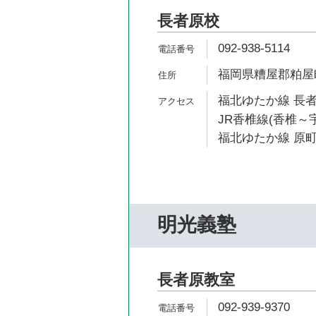
長者原校
092-938-5114
福岡県糟屋郡粕屋町長
福北ゆたか線 長者
JR香椎線(香椎～宇
福北ゆたか線 原町
明光義塾
長者原教室
092-939-9370