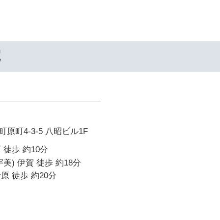
院
町4-3-5 八昭ビル1F
 徒歩 約10分
美) 伊賀 徒歩 約18分
原 徒歩 約20分