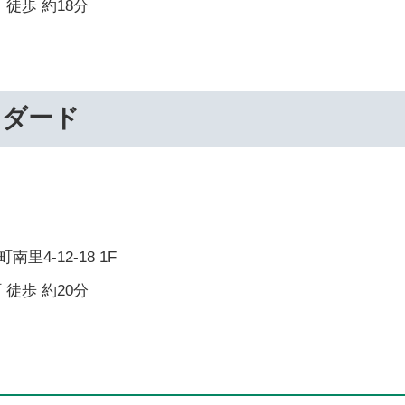
 徒歩 約18分
ンダード
里4-12-18 1F
 徒歩 約20分