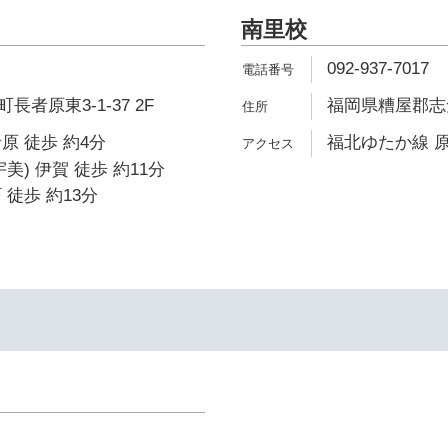
南里校
092-937-7017
者原東3-1-37 2F
福岡県糟屋郡志免
原 徒歩 約4分
福北ゆたか線 原
美) 伊賀 徒歩 約11分
 徒歩 約13分