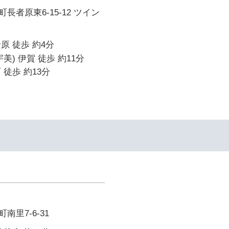
長者原東6-15-12 ツイン
原 徒歩 約4分
美) 伊賀 徒歩 約11分
 徒歩 約13分
里7-6-31