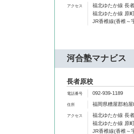
福北ゆたか線 長者
福北ゆたか線 原町
JR香椎線(香椎～宇
河合塾マナビス
長者原校
092-939-1189
福岡県糟屋郡粕屋町若
福北ゆたか線 長者
福北ゆたか線 原町
JR香椎線(香椎～宇