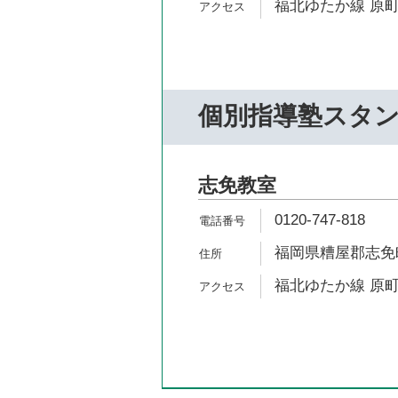
福北ゆたか線 原町
個別指導塾スタ
志免教室
0120-747-818
福岡県糟屋郡志免町南
福北ゆたか線 原町