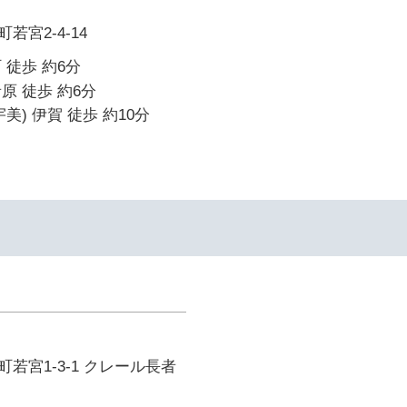
宮2-4-14
 徒歩 約6分
原 徒歩 約6分
美) 伊賀 徒歩 約10分
イ
若宮1-3-1 クレール長者