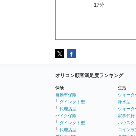
17分
オリコン顧客満足度ランキング
保険
生活
自動車保険
ウォータ
└
ダイレクト型
浄水型
└
代理店型
ウォータ
バイク保険
家事代行
└
ダイレクト型
ハウスク
└
代理店型
コインラ