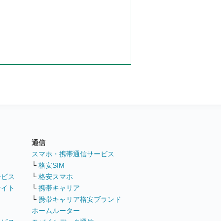
通信
ト
スマホ・携帯通信サービス
└
格安SIM
ービス
└
格安スマホ
サイト
└
携帯キャリア
└
携帯キャリア格安ブランド
ホームルーター