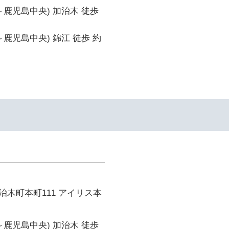
～鹿児島中央) 加治木 徒歩
～鹿児島中央) 錦江 徒歩 約
イ
木町本町111 アイリス本
～鹿児島中央) 加治木 徒歩