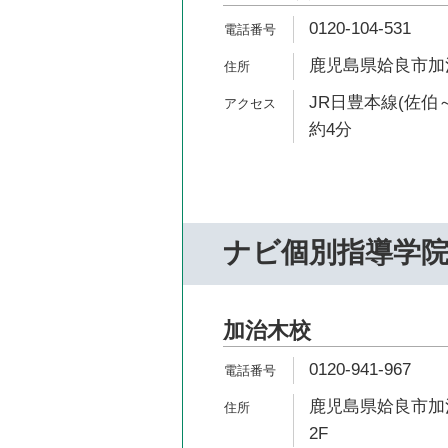
0120-104-531
鹿児島県姶良市加
JR日豊本線(佐伯
約4分
ナビ個別指導学
加治木校
0120-941-967
鹿児島県姶良市加治
2F